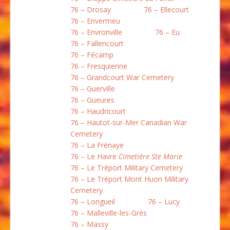
76 – Drosay
76 – Ellecourt
76 – Envermeu
76 – Envronville
76 – Eu
76 – Fallencourt
76 – Fécamp
76 – Fresquienne
76 – Grandcourt War Cemetery
76 – Guerville
76 – Gueures
76 – Haudricourt
76 – Hautot-sur-Mer Canadian War
Cemetery
76 – La Frénaye
76 – Le Havre
Cimetière Ste Marie
76 – Le Tréport Military Cemetery
76 – Le Tréport Mont Huon Military
Cemetery
76 – Longueil
76 – Lucy
76 – Malleville-les-Grès
76 – Massy