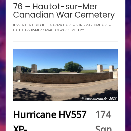
76 – Hautot-sur-Mer
Canadian War Cemetery
ILS VENAIENT DU CIEL...
>
FRANCE
>
76 – SEINE-MARITIME
>
76 –
HAUTOT-SUR-MER CANADIAN WAR CEMETERY
Hurricane HV557
174
XP-
Sqn