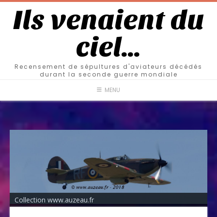
Ils venaient du
ciel…
Recensement de sépultures d'aviateurs décédés
durant la seconde guerre mondiale
MENU
Collection www.auzeau.fr