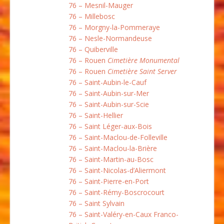
76 – Mesnil-Mauger
76 – Millebosc
76 – Morgny-la-Pommeraye
76 – Nesle-Normandeuse
76 – Quiberville
76 – Rouen
Cimetière Monumental
76 – Rouen
Cimetière Saint Server
76 – Saint-Aubin-le-Cauf
76 – Saint-Aubin-sur-Mer
76 – Saint-Aubin-sur-Scie
76 – Saint-Hellier
76 – Saint Léger-aux-Bois
76 – Saint-Maclou-de-Folleville
76 – Saint-Maclou-la-Brière
76 – Saint-Martin-au-Bosc
76 – Saint-Nicolas-d’Aliermont
76 – Saint-Pierre-en-Port
76 – Saint-Rémy-Boscrocourt
76 – Saint Sylvain
76 – Saint-Valéry-en-Caux Franco-