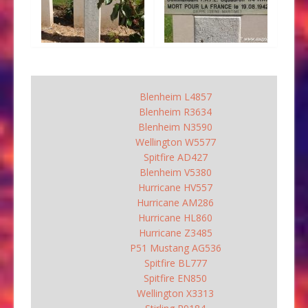
Blenheim L4857
Blenheim R3634
Blenheim N3590
Wellington W5577
Spitfire AD427
Blenheim V5380
Hurricane HV557
Hurricane AM286
Hurricane HL860
Hurricane Z3485
P51 Mustang AG536
Spitfire BL777
Spitfire EN850
Wellington X3313