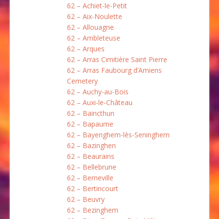
62 – Achiet-le-Petit
62 – Aix-Noulette
62 – Allouagne
62 – Ambleteuse
62 – Arques
62 – Arras Cimitière Saint Pierre
62 – Arras Faubourg d’Amiens
Cemetery
62 – Auchy-au-Bois
62 – Auxi-le-Château
62 – Baincthun
62 – Bapaume
62 – Bayenghem-lès-Seninghem
62 – Bazinghen
62 – Beaurains
62 – Bellebrune
62 – Berneville
62 – Bertincourt
62 – Beuvry
62 – Bezinghem