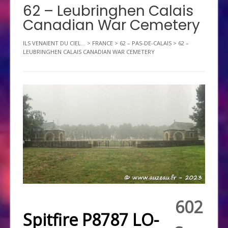
62 – Leubringhen Calais
Canadian War Cemetery
ILS VENAIENT DU CIEL...
>
FRANCE
>
62 – PAS-DE-CALAIS
>
62 –
LEUBRINGHEN CALAIS CANADIAN WAR CEMETERY
602
Spitfire P8787 LO-