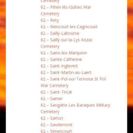
Cemetery
62 – Pihen-lès-Guînes War
Cemetery
62 – Rety
62 – Riencourt-les-Cagnicourt
62 – Sailly-Labourse
62 – Sailly-sur-la-Lys Anzac
Cemetery
62 – Sains-les-Marquion
62 – Sainte-Catherine
62 – Saint-Inglevert
62 – Saint-Martin-au-Laert
62 – Saint-Pol-sur-Ternoise St Pol
War Cemetery
62 – Saint-Tricat
62 – Samer
62 – Sangatte Les Baraques Military
Cemetery
62 – Sarton
62 – Saudemont
62 – Simencourt