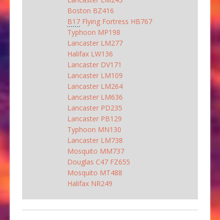
Boston BZ416
B17
Flying Fortress HB767
Typhoon MP198
Lancaster LM277
Halifax LW136
Lancaster DV171
Lancaster LM109
Lancaster LM264
Lancaster LM636
Lancaster PD235
Lancaster PB129
Typhoon MN130
Lancaster LM738
Mosquito MM737
Douglas C47 FZ655
Mosquito MT488
Halifax NR249