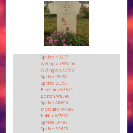
Spitfire N3237
Wellington W5656
Wellington X9753
Spitfire P8787
Spitfire BL758
Blenheim N3616
Boston W8340
Spitfire AB806
Mosquito W4089
Halifax W7862
Spitfire EP493
Spitfire BR625