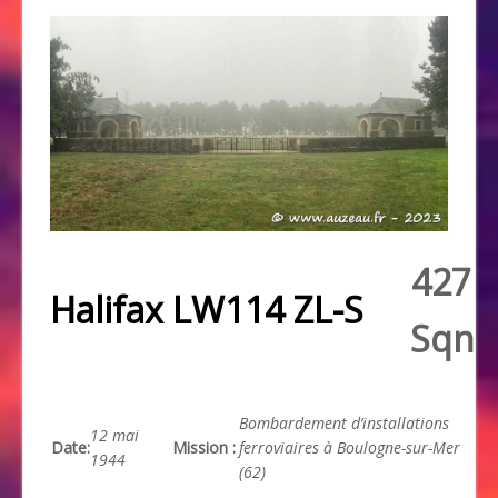
427
Halifax LW114 ZL-S
Sqn
Bombardement d’installations
12 mai
Date
:
Mission
:
ferroviaires à Boulogne-sur-Mer
1944
(62)