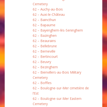
Cemetery
62 – Auchy-au-Bois
62 – Auxi-le-Château
62 – Baincthun
62 – Bapaume
62 – Bayenghem-lès-Seninghem
62 – Bazinghen
62 – Beaurains
62 – Bellebrune
62 – Berneville
62 – Bertincourt
62 – Beuvry
62 – Bezinghem
62 – Bienvillers-au-Bois Military
Cemetery
62 – Boffles
62 – Boulogne-sur-Mer cimetière de
l’Est
62 – Boulogne-sur-Mer Eastern
Cemetery