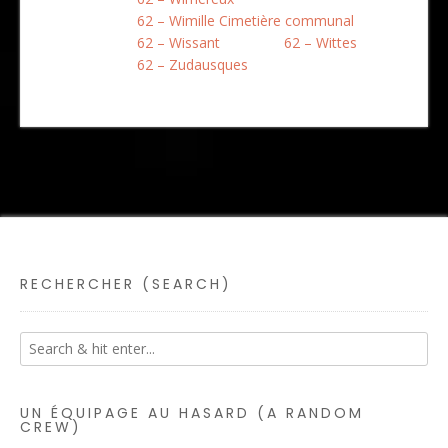
62 – Wimille Cimetière communal
62 – Wissant
62 – Wittes
62 – Zudausques
RECHERCHER (SEARCH)
UN ÉQUIPAGE AU HASARD (A RANDOM
CREW)