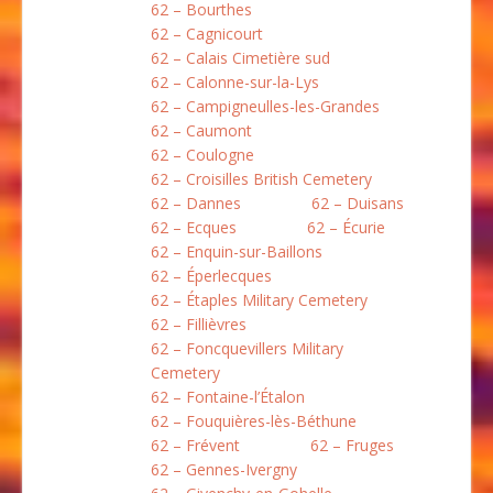
62 – Bourthes
62 – Cagnicourt
62 – Calais Cimetière sud
62 – Calonne-sur-la-Lys
62 – Campigneulles-les-Grandes
62 – Caumont
62 – Coulogne
62 – Croisilles British Cemetery
62 – Dannes
62 – Duisans
62 – Ecques
62 – Écurie
62 – Enquin-sur-Baillons
62 – Éperlecques
62 – Étaples Military Cemetery
62 – Fillièvres
62 – Foncquevillers Military
Cemetery
62 – Fontaine-l’Étalon
62 – Fouquières-lès-Béthune
62 – Frévent
62 – Fruges
62 – Gennes-Ivergny