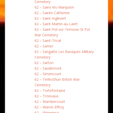
Cemetery
62 – Sains-les-Marquion
62 – Sainte-Catherine
62 – Saint-Inglevert
62 – Saint-Martin-au-Laert
62 – Saint-Pol-sur-Ternoise St Pol
War Cemetery
62 – Saint-Tricat
62 – Samer
62 – Sangatte Les Baraques Military
Cemetery
62 – Sarton
62 – Saudemont
62 – Simencourt
62 – Terlincthun British War
Cemetery
62 – Tortefontaine
62 – Troisvaux
62 – Wambercourt
62 – Wierre-Effroy
62 – Wimereux