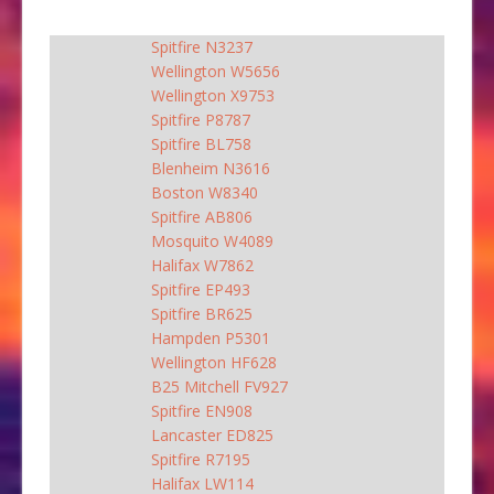
Spitfire N3237
Wellington W5656
Wellington X9753
Spitfire P8787
Spitfire BL758
Blenheim N3616
Boston W8340
Spitfire AB806
Mosquito W4089
Halifax W7862
Spitfire EP493
Spitfire BR625
Hampden P5301
Wellington HF628
B25 Mitchell FV927
Spitfire EN908
Lancaster ED825
Spitfire R7195
Halifax LW114