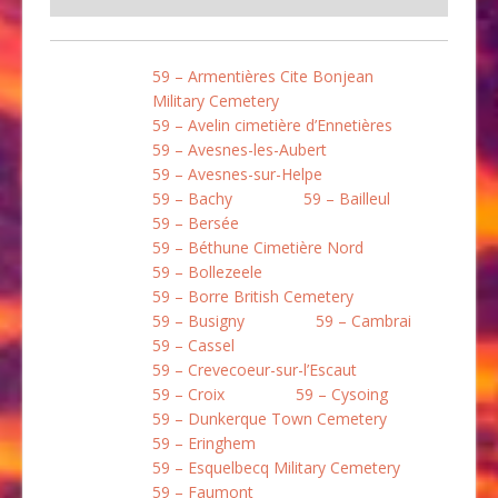
59 – Armentières Cite Bonjean
Military Cemetery
59 – Avelin cimetière d’Ennetières
59 – Avesnes-les-Aubert
59 – Avesnes-sur-Helpe
59 – Bachy
59 – Bailleul
59 – Bersée
59 – Béthune Cimetière Nord
59 – Bollezeele
59 – Borre British Cemetery
59 – Busigny
59 – Cambrai
59 – Cassel
59 – Crevecoeur-sur-l’Escaut
59 – Croix
59 – Cysoing
59 – Dunkerque Town Cemetery
59 – Eringhem
59 – Esquelbecq Military Cemetery
59 – Faumont