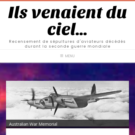
Ils venaient du
ciel…
Recensement de sépultures d'aviateurs décédés
durant la seconde guerre mondiale
MENU
Australian War Memorial