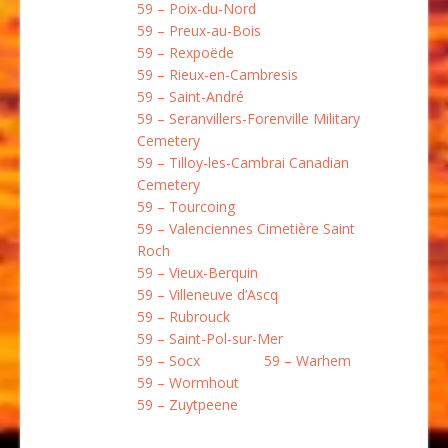
59 – Poix-du-Nord
59 – Preux-au-Bois
59 – Rexpoëde
59 – Rieux-en-Cambresis
59 – Saint-André
59 – Seranvillers-Forenville Military
Cemetery
59 – Tilloy-les-Cambrai Canadian
Cemetery
59 – Tourcoing
59 – Valenciennes Cimetière Saint
Roch
59 – Vieux-Berquin
59 – Villeneuve d’Ascq
59 – Rubrouck
59 – Saint-Pol-sur-Mer
59 – Socx
59 – Warhem
59 – Wormhout
59 – Zuytpeene