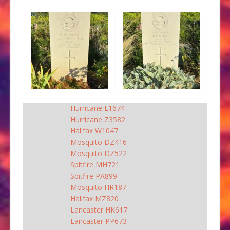
Hurricane L1674
Hurricane Z3582
Halifax W1047
Mosquito DZ416
Mosquito DZ522
Spitfire MH721
Spitfire PA899
Mosquito HR187
Halifax MZ820
Lancaster HK617
Lancaster PP673