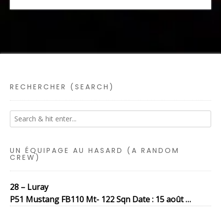
RECHERCHER (SEARCH)
UN ÉQUIPAGE AU HASARD (A RANDOM
CREW)
28 – Luray
P51 Mustang FB110 Mt- 122 Sqn Date : 15 août …