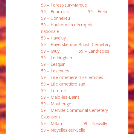
59 – Forest-sur-Marque
59 – Fourmies
59 – Fretin
59 – Gonnelieu
59 – Haubourdin nécropole
nationale
59 – Haveluy
59 – Haverskerque British Cemetery
59 – Iwuy
59 – Landrecies
59 – Ledringhem
59 – Lesquin
59 – Lezennes
59 – Lille cimetière d’Hellemmes
59 – Lille cimetière sud
59 – Lomme
59 – Malo-les-Bains
59 – Maubeuge
59 – Merville Communal Cemetery
Extension
59 – Millam
59 – Neuvilly
59 – Noyelles-sur-Selle