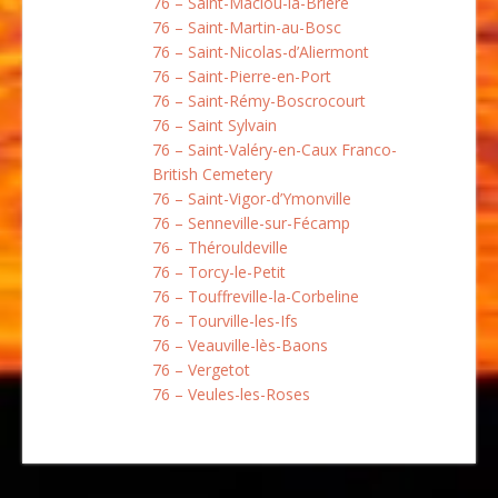
76 – Saint-Maclou-la-Brière
76 – Saint-Martin-au-Bosc
76 – Saint-Nicolas-d’Aliermont
76 – Saint-Pierre-en-Port
76 – Saint-Rémy-Boscrocourt
76 – Saint Sylvain
76 – Saint-Valéry-en-Caux Franco-
British Cemetery
76 – Saint-Vigor-d’Ymonville
76 – Senneville-sur-Fécamp
76 – Thérouldeville
76 – Torcy-le-Petit
76 – Touffreville-la-Corbeline
76 – Tourville-les-Ifs
76 – Veauville-lès-Baons
76 – Vergetot
76 – Veules-les-Roses