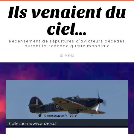
Ils venaient du
ciel…
Recensement de sépultures d'aviateurs décédés
durant la seconde guerre mondiale
MENU
Collection www.auzeau.fr