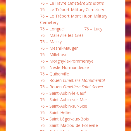
76 – Le Havre
Cimetière Ste Marie
76 – Le Tréport Military Cemetery
76 – Le Tréport Mont Huon Military
Cemetery
76 – Longueil
76 – Lucy
76 – Malleville-les-Grès
76 – Massy
76 – Mesnil-Mauger
76 – Millebosc
76 – Morgny-la-Pommeraye
76 – Nesle-Normandeuse
76 – Quiberville
76 – Rouen
Cimetière Monumental
76 – Rouen
Cimetière Saint Server
76 – Saint-Aubin-le-Cauf
76 – Saint-Aubin-sur-Mer
76 – Saint-Aubin-sur-Scie
76 – Saint-Hellier
76 – Saint Léger-aux-Bois
76 – Saint-Maclou-de-Folleville