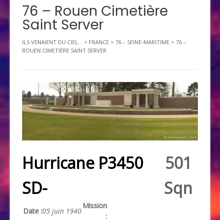
76 – Rouen Cimetière
Saint Server
ILS VENAIENT DU CIEL...
>
FRANCE
>
76 – SEINE-MARITIME
>
76 –
ROUEN CIMETIÈRE SAINT SERVER
Hurricane P3450
501
SD-
Sqn
Mission
Date :
05 juin 1940
: