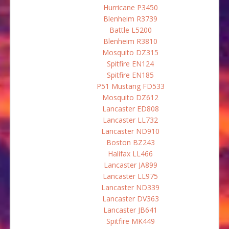
Hurricane P3450
Blenheim R3739
Battle L5200
Blenheim R3810
Mosquito DZ315
Spitfire EN124
Spitfire EN185
P51 Mustang FD533
Mosquito DZ612
Lancaster ED808
Lancaster LL732
Lancaster ND910
Boston BZ243
Halifax LL466
Lancaster JA899
Lancaster LL975
Lancaster ND339
Lancaster DV363
Lancaster JB641
Spitfire MK449