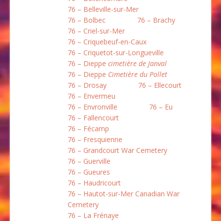
76 – Belleville-sur-Mer
76 – Bolbec
76 – Brachy
76 – Criel-sur-Mer
76 – Criquebeuf-en-Caux
76 – Criquetot-sur-Longueville
76 – Dieppe
cimetière de Janval
76 – Dieppe
Cimetière du Pollet
76 – Drosay
76 – Ellecourt
76 – Envermeu
76 – Envronville
76 – Eu
76 – Fallencourt
76 – Fécamp
76 – Fresquienne
76 – Grandcourt War Cemetery
76 – Guerville
76 – Gueures
76 – Haudricourt
76 – Hautot-sur-Mer Canadian War
Cemetery
76 – La Frénaye