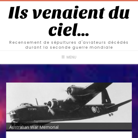
Ils venaient du
ciel…
Recensement de sépultures d'aviateurs décédés
durant la seconde guerre mondiale
MENU
Australian War Memorial