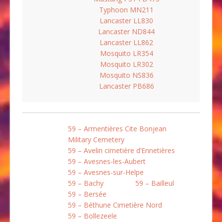
Typhoon MN211
Lancaster LL830
Lancaster ND844
Lancaster LL862
Mosquito LR354
Mosquito LR302
Mosquito NS836
Lancaster PB686
59 – Armentières Cite Bonjean
Military Cemetery
59 – Avelin cimetière d’Ennetières
59 – Avesnes-les-Aubert
59 – Avesnes-sur-Helpe
59 – Bachy
59 – Bailleul
59 – Bersée
59 – Béthune Cimetière Nord
59 – Bollezeele