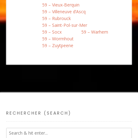
59 – Vieux-Berquin
59 – Villeneuve d’Ascq
59 – Rubrouck
59 – Saint-Pol-sur-Mer
59 – Socx
59 – Warhem
59 – Wormhout
59 – Zuytpeene
RECHERCHER (SEARCH)