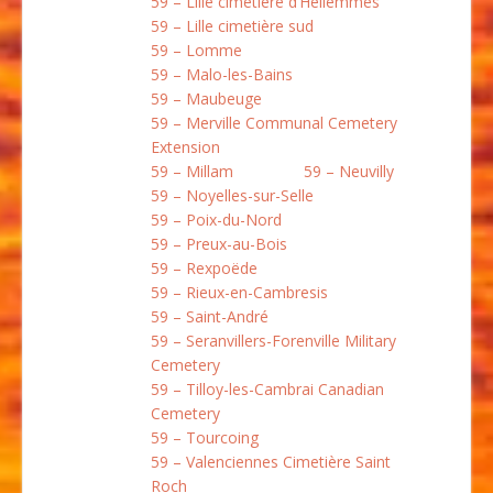
59 – Lille cimetière d’Hellemmes
59 – Lille cimetière sud
59 – Lomme
59 – Malo-les-Bains
59 – Maubeuge
59 – Merville Communal Cemetery
Extension
59 – Millam
59 – Neuvilly
59 – Noyelles-sur-Selle
59 – Poix-du-Nord
59 – Preux-au-Bois
59 – Rexpoëde
59 – Rieux-en-Cambresis
59 – Saint-André
59 – Seranvillers-Forenville Military
Cemetery
59 – Tilloy-les-Cambrai Canadian
Cemetery
59 – Tourcoing
59 – Valenciennes Cimetière Saint
Roch