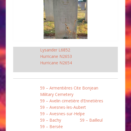
Lysander L6852
Hurricane N2653
Hurricane N2654
59 – Armentières Cite Bonjean
Military Cemetery
59 – Avelin cimetière d’Ennetières
59 – Avesnes-les-Aubert
59 – Avesnes-sur-Helpe
59 – Bachy
59 – Bailleul
59 – Bersée