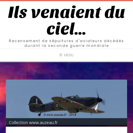
Ils venaient du
ciel…
Recensement de sépultures d'aviateurs décédés
durant la seconde guerre mondiale
MENU
Collection www.auzeau.fr