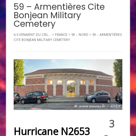
59 – Armentières Cite
Bonjean Military
Cemetery
ILS VENAIENT DU CIEL...
>
FRANCE
>
59 – NORD
>
59 – ARMENTIÈRES
CITE BONJEAN MILITARY CEMETERY
3
Hurricane N2653