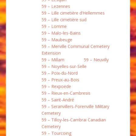
59 – Lezennes
59 – Lille cimetière d’Hellemmes
59 – Lille cimetière sud
59 – Lomme
59 – Malo-les-Bains
59 – Maubeuge
59 – Merville Communal Cemetery
Extension
59 – Millam
59 – Neuvilly
59 – Noyelles-sur-Selle
59 – Poix-du-Nord
59 – Preux-au-Bois
59 – Rexpoëde
59 – Rieux-en-Cambresis
59 – Saint-André
59 – Seranvillers-Forenville Military
Cemetery
59 – Tilloy-les-Cambrai Canadian
Cemetery
59 – Tourcoing