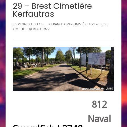
29 – Brest Cimetière
Kerfautras
ILS VENAIENT DU CIEL...
>
FRANCE
>
29 – FINISTÈRE
>
29 – BREST
CIMETIÈRE KERFAUTRAS
812
Naval