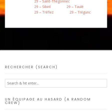
29 – Saint-Thégonnec
29 – Sibiril
29 – Taulé
29 – Tréflez
29 – Trégunc
RECHERCHER (SEARCH)
UN ÉQUIPAGE AU HASARD (A RANDOM
CREW)