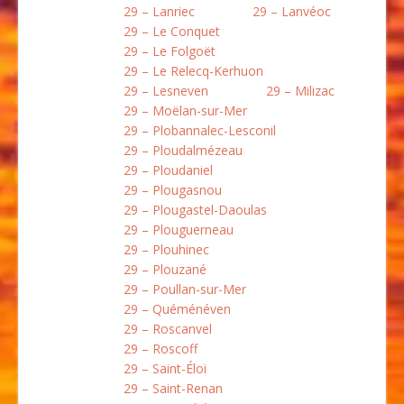
29 – Lanriec
29 – Lanvéoc
29 – Le Conquet
29 – Le Folgoët
29 – Le Relecq-Kerhuon
29 – Lesneven
29 – Milizac
29 – Moëlan-sur-Mer
29 – Plobannalec-Lesconil
29 – Ploudalmézeau
29 – Ploudaniel
29 – Plougasnou
29 – Plougastel-Daoulas
29 – Plouguerneau
29 – Plouhinec
29 – Plouzané
29 – Poullan-sur-Mer
29 – Quéménéven
29 – Roscanvel
29 – Roscoff
29 – Saint-Éloi
29 – Saint-Renan