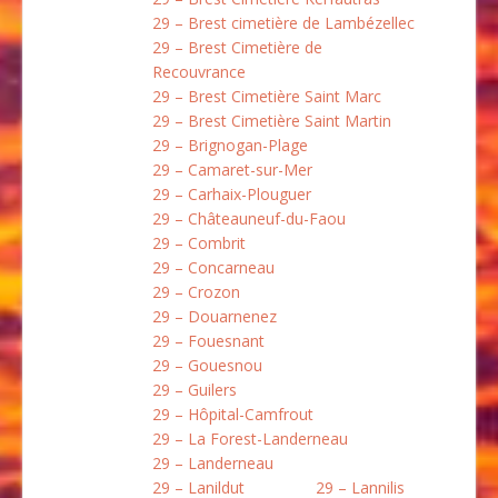
29 – Brest cimetière de Lambézellec
29 – Brest Cimetière de
Recouvrance
29 – Brest Cimetière Saint Marc
29 – Brest Cimetière Saint Martin
29 – Brignogan-Plage
29 – Camaret-sur-Mer
29 – Carhaix-Plouguer
29 – Châteauneuf-du-Faou
29 – Combrit
29 – Concarneau
29 – Crozon
29 – Douarnenez
29 – Fouesnant
29 – Gouesnou
29 – Guilers
29 – Hôpital-Camfrout
29 – La Forest-Landerneau
29 – Landerneau
29 – Lanildut
29 – Lannilis