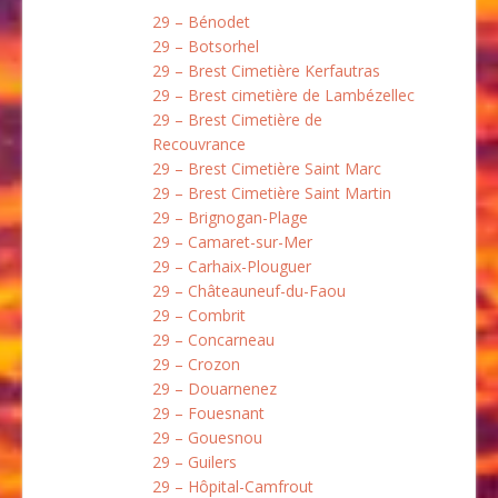
29 – Bénodet
29 – Botsorhel
29 – Brest Cimetière Kerfautras
29 – Brest cimetière de Lambézellec
29 – Brest Cimetière de
Recouvrance
29 – Brest Cimetière Saint Marc
29 – Brest Cimetière Saint Martin
29 – Brignogan-Plage
29 – Camaret-sur-Mer
29 – Carhaix-Plouguer
29 – Châteauneuf-du-Faou
29 – Combrit
29 – Concarneau
29 – Crozon
29 – Douarnenez
29 – Fouesnant
29 – Gouesnou
29 – Guilers
29 – Hôpital-Camfrout