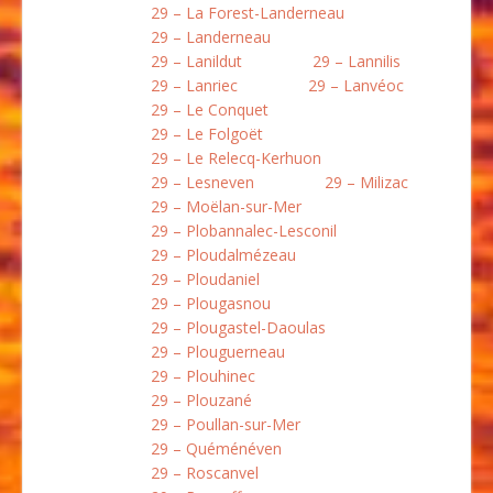
29 – La Forest-Landerneau
29 – Landerneau
29 – Lanildut
29 – Lannilis
29 – Lanriec
29 – Lanvéoc
29 – Le Conquet
29 – Le Folgoët
29 – Le Relecq-Kerhuon
29 – Lesneven
29 – Milizac
29 – Moëlan-sur-Mer
29 – Plobannalec-Lesconil
29 – Ploudalmézeau
29 – Ploudaniel
29 – Plougasnou
29 – Plougastel-Daoulas
29 – Plouguerneau
29 – Plouhinec
29 – Plouzané
29 – Poullan-sur-Mer
29 – Quéménéven
29 – Roscanvel