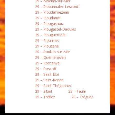
29 – Moëlan-sur-Mer
29 – Plobannalec-Lesconil
29 – Ploudalmézeau
29 – Ploudaniel
29 – Plougasnou
29 – Plougastel-Daoulas
29 – Plouguerneau
29 – Plouhinec
29 – Plouzané
29 – Poullan-sur-Mer
29 – Quéménéven
29 – Roscanvel
29 – Roscoff
29 – Saint-Éloi
29 – Saint-Renan
29 – Saint-Thégonnec
29 – Sibiril
29 – Taulé
29 – Tréflez
29 – Trégunc