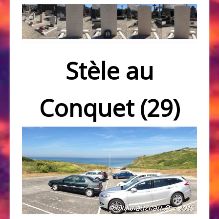
Stèle au
Conquet (29)