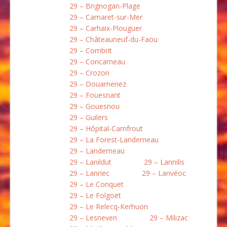
29 – Brignogan-Plage
29 – Camaret-sur-Mer
29 – Carhaix-Plouguer
29 – Châteauneuf-du-Faou
29 – Combrit
29 – Concarneau
29 – Crozon
29 – Douarnenez
29 – Fouesnant
29 – Gouesnou
29 – Guilers
29 – Hôpital-Camfrout
29 – La Forest-Landerneau
29 – Landerneau
29 – Lanildut
29 – Lannilis
29 – Lanriec
29 – Lanvéoc
29 – Le Conquet
29 – Le Folgoët
29 – Le Relecq-Kerhuon
29 – Lesneven
29 – Milizac