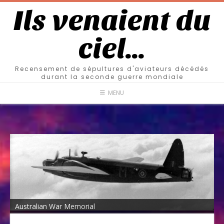
Ils venaient du
ciel…
Recensement de sépultures d'aviateurs décédés
durant la seconde guerre mondiale
MENU
Australian War Memorial