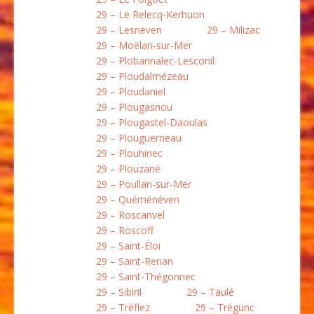
29 – Le Relecq-Kerhuon
29 – Lesneven
29 – Milizac
29 – Moëlan-sur-Mer
29 – Plobannalec-Lesconil
29 – Ploudalmézeau
29 – Ploudaniel
29 – Plougasnou
29 – Plougastel-Daoulas
29 – Plouguerneau
29 – Plouhinec
29 – Plouzané
29 – Poullan-sur-Mer
29 – Quéménéven
29 – Roscanvel
29 – Roscoff
29 – Saint-Éloi
29 – Saint-Renan
29 – Saint-Thégonnec
29 – Sibiril
29 – Taulé
29 – Tréflez
29 – Trégunc