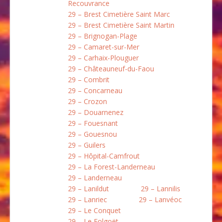
Recouvrance
29 – Brest Cimetière Saint Marc
29 – Brest Cimetière Saint Martin
29 – Brignogan-Plage
29 – Camaret-sur-Mer
29 – Carhaix-Plouguer
29 – Châteauneuf-du-Faou
29 – Combrit
29 – Concarneau
29 – Crozon
29 – Douarnenez
29 – Fouesnant
29 – Gouesnou
29 – Guilers
29 – Hôpital-Camfrout
29 – La Forest-Landerneau
29 – Landerneau
29 – Lanildut
29 – Lannilis
29 – Lanriec
29 – Lanvéoc
29 – Le Conquet
29 – Le Folgoët