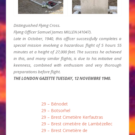
Distinguished Flying Cross.
Flying Officer Samuel James MILLEN (41047).
Late in October, 1940, this officer successfully completes a
special mission involving a hazardous flight of 5 hours 55
minutes at a height of 27,000 feet. The success he achieved
in this, and many similar flights, is due to his initiative and
keenness, combined with enthusiam and very thorough
preparations before flight.
THE LONDON GAZETTE TUESDAY, 12 NOVEMBRE 1940.
29 – Bénodet
29 – Botsorhel
29 – Brest Cimetière Kerfautras
29 – Brest cimetière de Lambézellec
29 – Brest Cimetière de