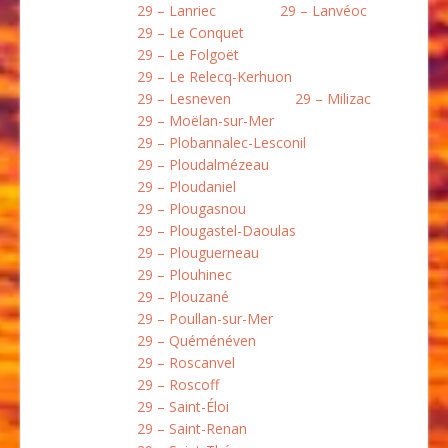
29 – Lanriec
29 – Lanvéoc
29 – Le Conquet
29 – Le Folgoët
29 – Le Relecq-Kerhuon
29 – Lesneven
29 – Milizac
29 – Moëlan-sur-Mer
29 – Plobannalec-Lesconil
29 – Ploudalmézeau
29 – Ploudaniel
29 – Plougasnou
29 – Plougastel-Daoulas
29 – Plouguerneau
29 – Plouhinec
29 – Plouzané
29 – Poullan-sur-Mer
29 – Quéménéven
29 – Roscanvel
29 – Roscoff
29 – Saint-Éloi
29 – Saint-Renan