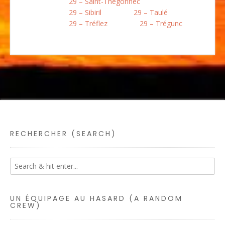
29 – Saint-Thégonnec
29 – Sibiril
29 – Taulé
29 – Tréflez
29 – Trégunc
RECHERCHER (SEARCH)
UN ÉQUIPAGE AU HASARD (A RANDOM
CREW)