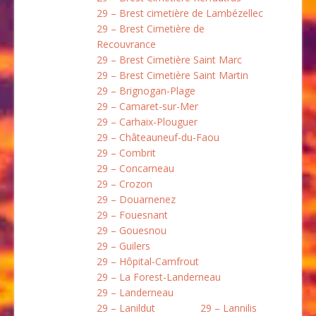
29 – Brest cimetière de Lambézellec
29 – Brest Cimetière de
Recouvrance
29 – Brest Cimetière Saint Marc
29 – Brest Cimetière Saint Martin
29 – Brignogan-Plage
29 – Camaret-sur-Mer
29 – Carhaix-Plouguer
29 – Châteauneuf-du-Faou
29 – Combrit
29 – Concarneau
29 – Crozon
29 – Douarnenez
29 – Fouesnant
29 – Gouesnou
29 – Guilers
29 – Hôpital-Camfrout
29 – La Forest-Landerneau
29 – Landerneau
29 – Lanildut
29 – Lannilis