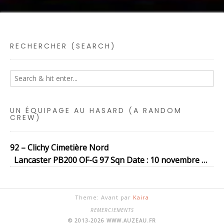
RECHERCHER (SEARCH)
UN ÉQUIPAGE AU HASARD (A RANDOM
CREW)
92 – Clichy Cimetière Nord
Lancaster PB200 OF-G 97 Sqn Date : 10 novembre …
Theme: Avant par
Kaira
REMERCIEMENTS
© 2013-2026 WWW.AUZEAU.FR