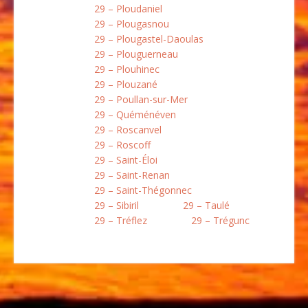
29 – Ploudaniel
29 – Plougasnou
29 – Plougastel-Daoulas
29 – Plouguerneau
29 – Plouhinec
29 – Plouzané
29 – Poullan-sur-Mer
29 – Quéménéven
29 – Roscanvel
29 – Roscoff
29 – Saint-Éloi
29 – Saint-Renan
29 – Saint-Thégonnec
29 – Sibiril
29 – Taulé
29 – Tréflez
29 – Trégunc