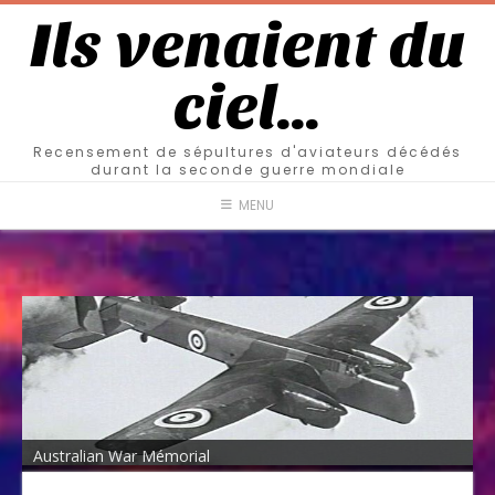
Ils venaient du
ciel…
Recensement de sépultures d'aviateurs décédés
durant la seconde guerre mondiale
MENU
Australian War Mémorial