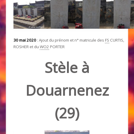
30 mai 2020
: Ajout du prénom et n° matricule des
FS
CURTIS,
ROSHER et du
WO2
PORTER
Stèle à
Douarnenez
(29)