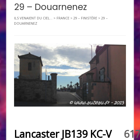
29 – Douarnenez
ILS VENAIENT DU CIEL...
>
FRANCE
>
29 – FINISTÈRE
>
29 –
DOUARNENEZ
Lancaster JB139 KC-V
61