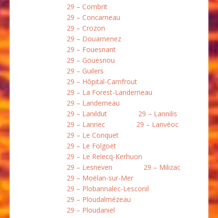
29 – Combrit
29 – Concarneau
29 – Crozon
29 – Douarnenez
29 – Fouesnant
29 – Gouesnou
29 – Guilers
29 – Hôpital-Camfrout
29 – La Forest-Landerneau
29 – Landerneau
29 – Lanildut
29 – Lannilis
29 – Lanriec
29 – Lanvéoc
29 – Le Conquet
29 – Le Folgoët
29 – Le Relecq-Kerhuon
29 – Lesneven
29 – Milizac
29 – Moëlan-sur-Mer
29 – Plobannalec-Lesconil
29 – Ploudalmézeau
29 – Ploudaniel