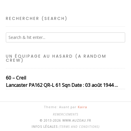
RECHERCHER (SEARCH)
UN ÉQUIPAGE AU HASARD (A RANDOM
CREW)
60 – Creil
Lancaster PA162 QR-L 61 Sqn Date : 03 août 1944 …
Theme: Avant par
Kaira
REMERCIEMENTS
© 2013-2026 WWW.AUZEAU.FR
INFOS LÉGALES
(TERMS AND CONDITIONS)