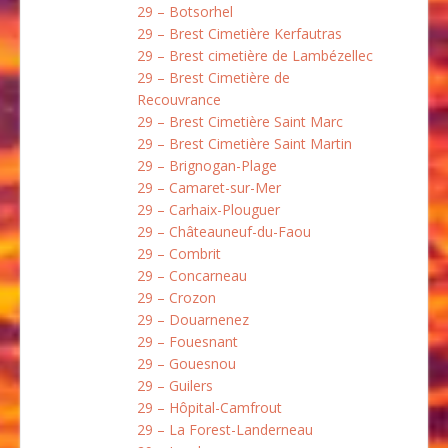
29 – Botsorhel
29 – Brest Cimetière Kerfautras
29 – Brest cimetière de Lambézellec
29 – Brest Cimetière de
Recouvrance
29 – Brest Cimetière Saint Marc
29 – Brest Cimetière Saint Martin
29 – Brignogan-Plage
29 – Camaret-sur-Mer
29 – Carhaix-Plouguer
29 – Châteauneuf-du-Faou
29 – Combrit
29 – Concarneau
29 – Crozon
29 – Douarnenez
29 – Fouesnant
29 – Gouesnou
29 – Guilers
29 – Hôpital-Camfrout
29 – La Forest-Landerneau