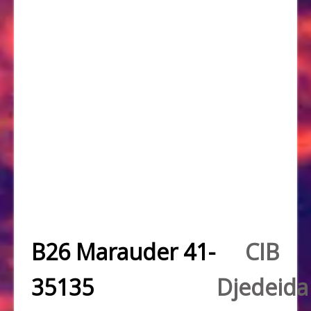
B26 Marauder 41-
CIB
35135
Djedeida