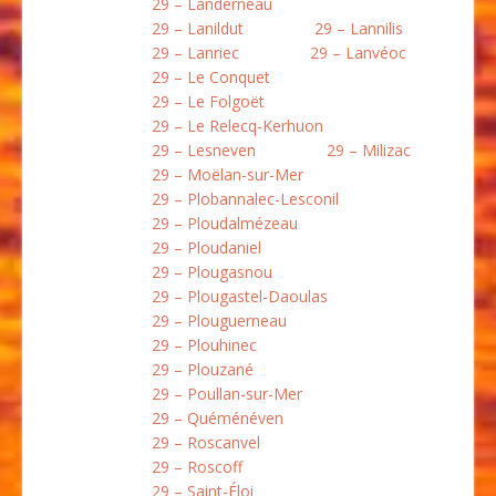
29 – Landerneau
29 – Lanildut
29 – Lannilis
29 – Lanriec
29 – Lanvéoc
29 – Le Conquet
29 – Le Folgoët
29 – Le Relecq-Kerhuon
29 – Lesneven
29 – Milizac
29 – Moëlan-sur-Mer
29 – Plobannalec-Lesconil
29 – Ploudalmézeau
29 – Ploudaniel
29 – Plougasnou
29 – Plougastel-Daoulas
29 – Plouguerneau
29 – Plouhinec
29 – Plouzané
29 – Poullan-sur-Mer
29 – Quéménéven
29 – Roscanvel
29 – Roscoff
29 – Saint-Éloi