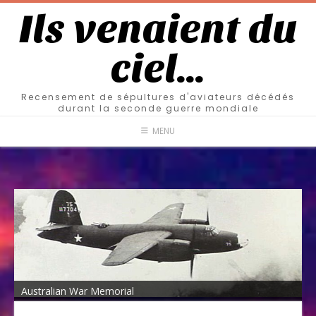
Ils venaient du
ciel…
Recensement de sépultures d'aviateurs décédés
durant la seconde guerre mondiale
MENU
Australian War Memorial