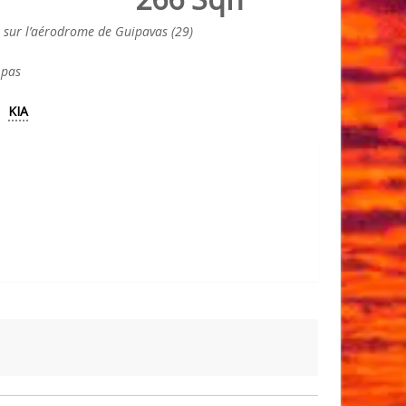
 sur l’aérodrome de Guipavas (29)
 pas
KIA