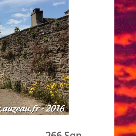
266 Sqn