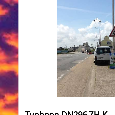
Typhoon DN296 ZH-K