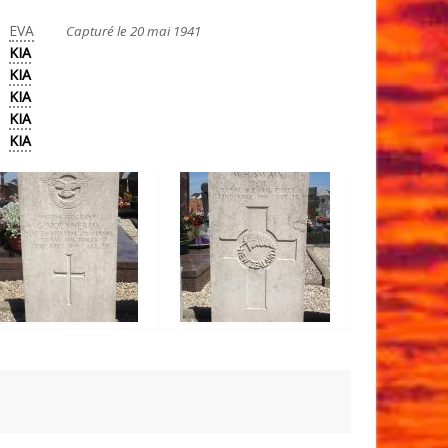
EVA
Capturé le 20 mai 1941
KIA
KIA
KIA
KIA
KIA