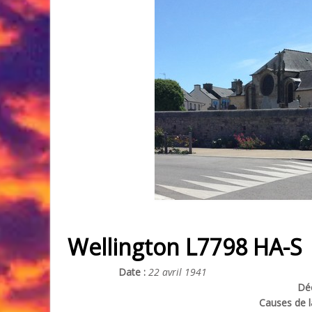
Wellington L7798 HA-S
Date :
22 avril 1941
Déc
Causes de l