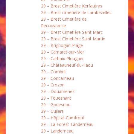
29 – Brest Cimetière Kerfautras
29 – Brest cimetière de Lambézellec
29 – Brest Cimetière de
Recouvrance
29 – Brest Cimetière Saint Marc
29 – Brest Cimetière Saint Martin
29 – Brignogan-Plage
29 – Camaret-sur-Mer
29 – Carhaix-Plouguer
29 – Châteauneuf-du-Faou
29 – Combrit
29 – Concarneau
29 – Crozon
29 – Douarnenez
29 – Fouesnant
29 – Gouesnou
29 – Guilers
29 – Hôpital-Camfrout
29 – La Forest-Landerneau
29 – Landerneau