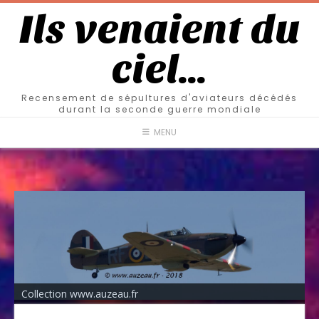
Ils venaient du
ciel…
Recensement de sépultures d'aviateurs décédés
durant la seconde guerre mondiale
MENU
Collection www.auzeau.fr