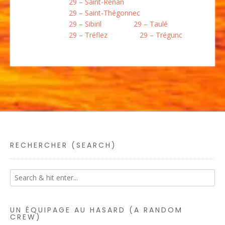
29 – Saint-Renan
29 – Saint-Thégonnec
29 – Sibiril
29 – Taulé
29 – Tréflez
29 – Trégunc
RECHERCHER (SEARCH)
UN ÉQUIPAGE AU HASARD (A RANDOM
CREW)