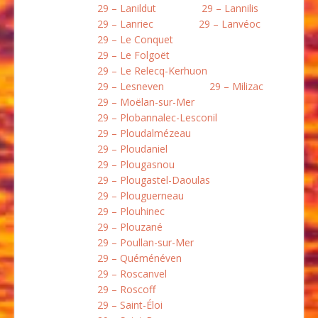
29 – Lanildut
29 – Lannilis
29 – Lanriec
29 – Lanvéoc
29 – Le Conquet
29 – Le Folgoët
29 – Le Relecq-Kerhuon
29 – Lesneven
29 – Milizac
29 – Moëlan-sur-Mer
29 – Plobannalec-Lesconil
29 – Ploudalmézeau
29 – Ploudaniel
29 – Plougasnou
29 – Plougastel-Daoulas
29 – Plouguerneau
29 – Plouhinec
29 – Plouzané
29 – Poullan-sur-Mer
29 – Quéménéven
29 – Roscanvel
29 – Roscoff
29 – Saint-Éloi