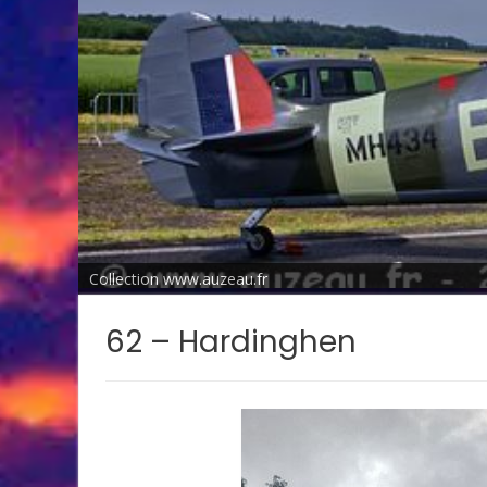
Collection www.auzeau.fr
62 – Hardinghen