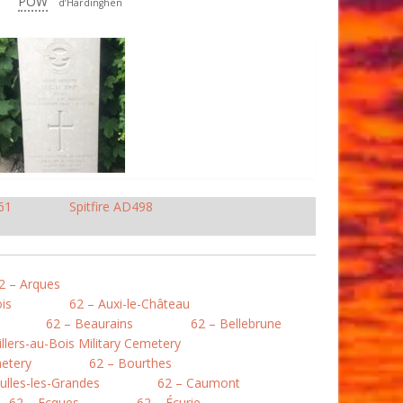
POW
d’Hardinghen
61
Spitfire AD498
2 – Arques
is
62 – Auxi-le-Château
62 – Beaurains
62 – Bellebrune
illers-au-Bois Military Cemetery
etery
62 – Bourthes
ulles-les-Grandes
62 – Caumont
62 – Ecques
62 – Écurie