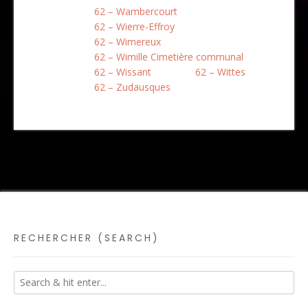
62 – Wambercourt
62 – Wierre-Effroy
62 – Wimereux
62 – Wimille Cimetière communal
62 – Wissant
62 – Wittes
62 – Zudausques
RECHERCHER (SEARCH)