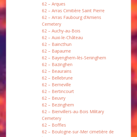
62 – Arques
62 – Arras Cimitière Saint Pierre
62 – Arras Faubourg d’Amiens
Cemetery
62 – Auchy-au-Bois
62 – Auxi-le-Château
62 – Baincthun
62 – Bapaume
62 – Bayenghem-lès-Seninghem
62 – Bazinghen
62 – Beaurains
62 – Bellebrune
62 – Berneville
62 – Bertincourt
62 – Beuvry
62 – Bezinghem
62 – Bienvillers-au-Bois Military
Cemetery
62 – Boffles
62 – Boulogne-sur-Mer cimetière de