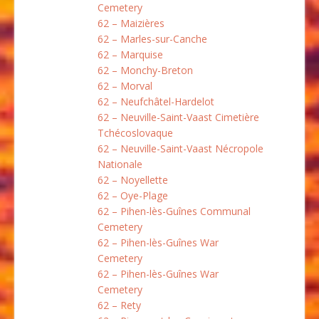
Cemetery
62 – Maizières
62 – Marles-sur-Canche
62 – Marquise
62 – Monchy-Breton
62 – Morval
62 – Neufchâtel-Hardelot
62 – Neuville-Saint-Vaast Cimetière
Tchécoslovaque
62 – Neuville-Saint-Vaast Nécropole
Nationale
62 – Noyellette
62 – Oye-Plage
62 – Pihen-lès-Guînes Communal
Cemetery
62 – Pihen-lès-Guînes War
Cemetery
62 – Pihen-lès-Guînes War
Cemetery
62 – Rety