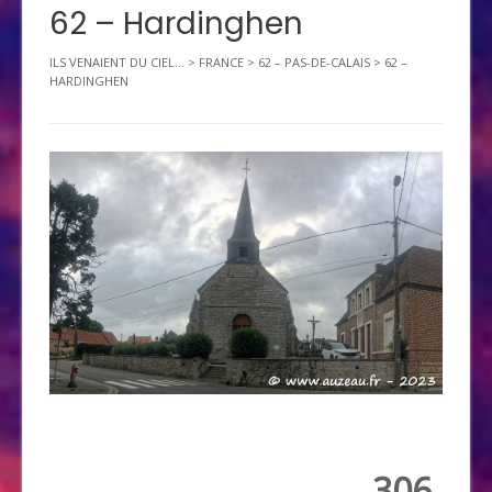
62 – Hardinghen
ILS VENAIENT DU CIEL...
>
FRANCE
>
62 – PAS-DE-CALAIS
>
62 –
HARDINGHEN
306