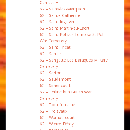
Cemetery
62 – Sains-les-Marquion
62 – Sainte-Catherine
62 – Saint-Inglevert
62 – Saint-Martin-au-Laert
62 – Saint-Pol-sur-Ternoise St Pol
War Cemetery
62 – Saint-Tricat
62 – Samer
62 – Sangatte Les Baraques Military
Cemetery
62 – Sarton
62 – Saudemont
62 – Simencourt
62 – Terlincthun British War
Cemetery
62 – Tortefontaine
62 – Troisvaux
62 – Wambercourt
62 – Wierre-Effroy