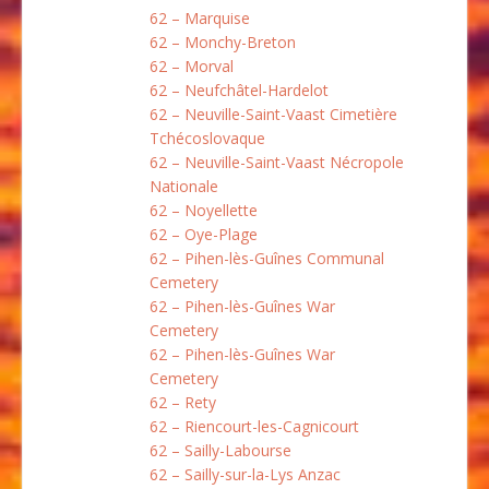
62 – Marquise
62 – Monchy-Breton
62 – Morval
62 – Neufchâtel-Hardelot
62 – Neuville-Saint-Vaast Cimetière
Tchécoslovaque
62 – Neuville-Saint-Vaast Nécropole
Nationale
62 – Noyellette
62 – Oye-Plage
62 – Pihen-lès-Guînes Communal
Cemetery
62 – Pihen-lès-Guînes War
Cemetery
62 – Pihen-lès-Guînes War
Cemetery
62 – Rety
62 – Riencourt-les-Cagnicourt
62 – Sailly-Labourse
62 – Sailly-sur-la-Lys Anzac