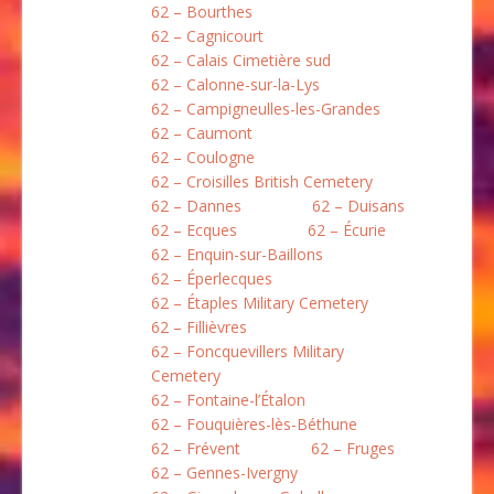
62 – Bourthes
62 – Cagnicourt
62 – Calais Cimetière sud
62 – Calonne-sur-la-Lys
62 – Campigneulles-les-Grandes
62 – Caumont
62 – Coulogne
62 – Croisilles British Cemetery
62 – Dannes
62 – Duisans
62 – Ecques
62 – Écurie
62 – Enquin-sur-Baillons
62 – Éperlecques
62 – Étaples Military Cemetery
62 – Fillièvres
62 – Foncquevillers Military
Cemetery
62 – Fontaine-l’Étalon
62 – Fouquières-lès-Béthune
62 – Frévent
62 – Fruges
62 – Gennes-Ivergny