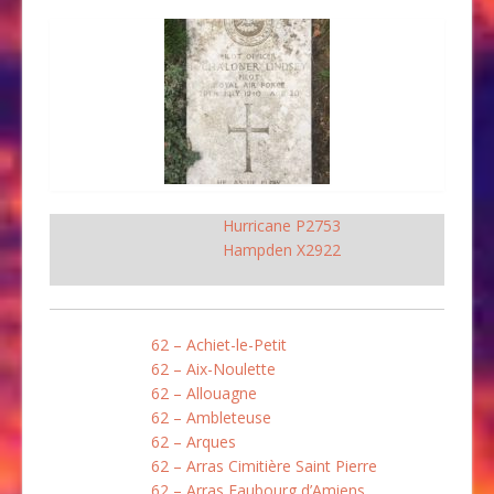
Hurricane P2753
Hampden X2922
62 – Achiet-le-Petit
62 – Aix-Noulette
62 – Allouagne
62 – Ambleteuse
62 – Arques
62 – Arras Cimitière Saint Pierre
62 – Arras Faubourg d’Amiens