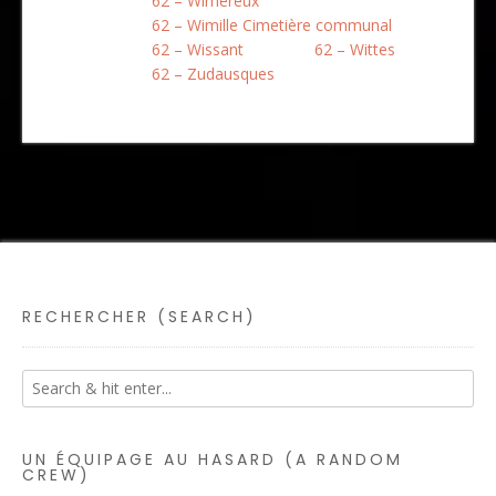
62 – Wimereux
62 – Wimille Cimetière communal
62 – Wissant
62 – Wittes
62 – Zudausques
RECHERCHER (SEARCH)
UN ÉQUIPAGE AU HASARD (A RANDOM
CREW)