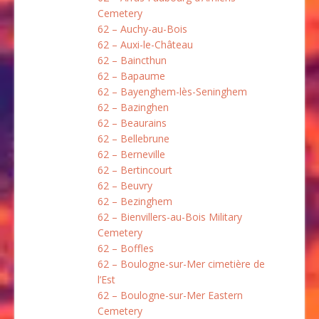
Cemetery
62 – Auchy-au-Bois
62 – Auxi-le-Château
62 – Baincthun
62 – Bapaume
62 – Bayenghem-lès-Seninghem
62 – Bazinghen
62 – Beaurains
62 – Bellebrune
62 – Berneville
62 – Bertincourt
62 – Beuvry
62 – Bezinghem
62 – Bienvillers-au-Bois Military
Cemetery
62 – Boffles
62 – Boulogne-sur-Mer cimetière de
l’Est
62 – Boulogne-sur-Mer Eastern
Cemetery