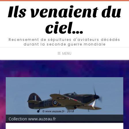
Ils venaient du
ciel…
Recensement de sépultures d'aviateurs décédés
durant la seconde guerre mondiale
MENU
Collection www.auzeau.fr