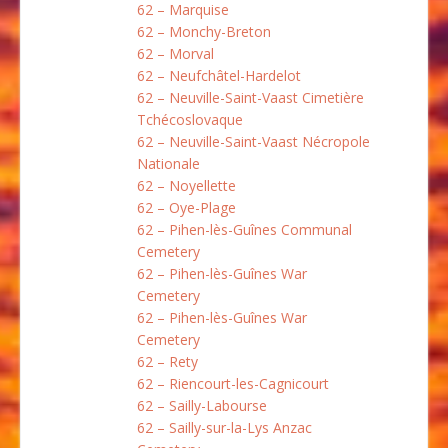
62 – Marquise
62 – Monchy-Breton
62 – Morval
62 – Neufchâtel-Hardelot
62 – Neuville-Saint-Vaast Cimetière
Tchécoslovaque
62 – Neuville-Saint-Vaast Nécropole
Nationale
62 – Noyellette
62 – Oye-Plage
62 – Pihen-lès-Guînes Communal
Cemetery
62 – Pihen-lès-Guînes War
Cemetery
62 – Pihen-lès-Guînes War
Cemetery
62 – Rety
62 – Riencourt-les-Cagnicourt
62 – Sailly-Labourse
62 – Sailly-sur-la-Lys Anzac