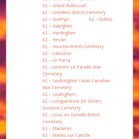
62 – Grand-Rullecourt
62 – Grévillers British Cemetery
62 – Guemps
62 – Guînes
62 – Halinghen
62 – Hardinghen
62 – Hesdin
62 – Houchin British Cemetery
62 – Labourse
62 – Le Parcq
62 – Lestrem Le Paradis War
Cemetery
62 – Leubringhen Calais Canadian
War Cemetery
62 – Leulinghem
62 – Longuenesse (St. Omer)
Souvenir Cemetery
62 – Loos-en-Gohelle British
Cemetery
62 – Maizières
62 – Marles-sur-Canche