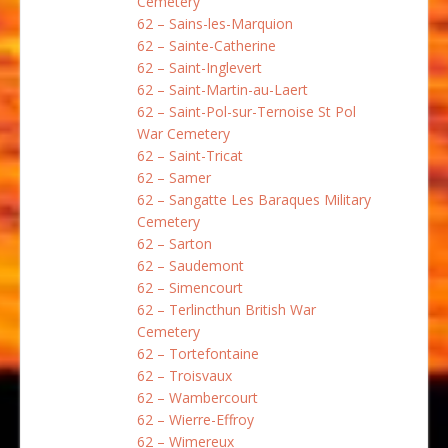
Cemetery
62 – Sains-les-Marquion
62 – Sainte-Catherine
62 – Saint-Inglevert
62 – Saint-Martin-au-Laert
62 – Saint-Pol-sur-Ternoise St Pol
War Cemetery
62 – Saint-Tricat
62 – Samer
62 – Sangatte Les Baraques Military
Cemetery
62 – Sarton
62 – Saudemont
62 – Simencourt
62 – Terlincthun British War
Cemetery
62 – Tortefontaine
62 – Troisvaux
62 – Wambercourt
62 – Wierre-Effroy
62 – Wimereux