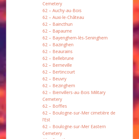
Cemetery
62 – Auchy-au-Bois
62 – Auxi-le-Château
62 – Baincthun
62 – Bapaume
62 – Bayenghem-lès-Seninghem
62 – Bazinghen
62 – Beaurains
62 – Bellebrune
62 – Berneville
62 – Bertincourt
62 – Beuvry
62 – Bezinghem
62 – Bienvillers-au-Bois Military
Cemetery
62 – Boffles
62 – Boulogne-sur-Mer cimetière de
l’Est
62 – Boulogne-sur-Mer Eastern
Cemetery