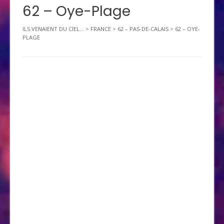
62 – Oye-Plage
ILS VENAIENT DU CIEL...
>
FRANCE
>
62 – PAS-DE-CALAIS
>
62 – OYE-
PLAGE