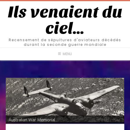
Ils venaient du
ciel…
Recensement de sépultures d'aviateurs décédés
durant la seconde guerre mondiale
MENU
Australian War Memorial