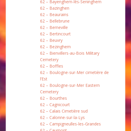
62 – Bayenghem-lès-Seninghem
62 – Bazinghen
62 – Beaurains
62 – Bellebrune
62 – Berneville
62 – Bertincourt
62 – Beuvry
62 – Bezinghem
62 – Bienvillers-au-Bois Military
Cemetery
62 – Boffles
62 – Boulogne-sur-Mer cimetière de
l’Est
62 – Boulogne-sur-Mer Eastern
Cemetery
62 – Bourthes
62 – Cagnicourt
62 – Calais Cimetière sud
62 – Calonne-sur-la-Lys
62 – Campigneulles-les-Grandes
62 – Caumont