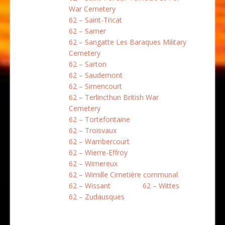
War Cemetery
62 – Saint-Tricat
62 – Samer
62 – Sangatte Les Baraques Military
Cemetery
62 – Sarton
62 – Saudemont
62 – Simencourt
62 – Terlincthun British War
Cemetery
62 – Tortefontaine
62 – Troisvaux
62 – Wambercourt
62 – Wierre-Effroy
62 – Wimereux
62 – Wimille Cimetière communal
62 – Wissant
62 – Wittes
62 – Zudausques