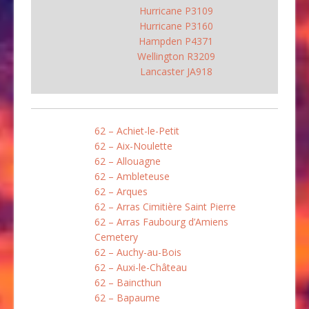
Hurricane P3109
Hurricane P3160
Hampden P4371
Wellington R3209
Lancaster JA918
62 – Achiet-le-Petit
62 – Aix-Noulette
62 – Allouagne
62 – Ambleteuse
62 – Arques
62 – Arras Cimitière Saint Pierre
62 – Arras Faubourg d’Amiens
Cemetery
62 – Auchy-au-Bois
62 – Auxi-le-Château
62 – Baincthun
62 – Bapaume