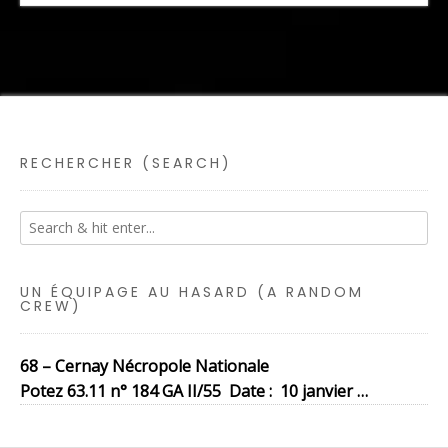
RECHERCHER (SEARCH)
UN ÉQUIPAGE AU HASARD (A RANDOM
CREW)
68 – Cernay Nécropole Nationale
Potez 63.11 n° 184 GA II/55 Date : 10 janvier …