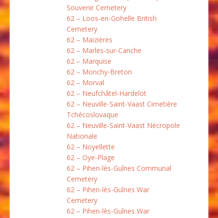
Souvenir Cemetery
62 – Loos-en-Gohelle British
Cemetery
62 – Maizières
62 – Marles-sur-Canche
62 – Marquise
62 – Monchy-Breton
62 – Morval
62 – Neufchâtel-Hardelot
62 – Neuville-Saint-Vaast Cimetière
Tchécoslovaque
62 – Neuville-Saint-Vaast Nécropole
Nationale
62 – Noyellette
62 – Oye-Plage
62 – Pihen-lès-Guînes Communal
Cemetery
62 – Pihen-lès-Guînes War
Cemetery
62 – Pihen-lès-Guînes War