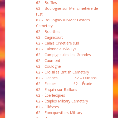
62 – Boffles
62 – Boulogne-sur-Mer cimetière de
l’Est
62 – Boulogne-sur-Mer Eastern
Cemetery
62 – Bourthes
62 – Cagnicourt
62 – Calais Cimetière sud
62 – Calonne-sur-la-Lys
62 – Campigneulles-les-Grandes
62 – Caumont
62 – Coulogne
62 – Croisilles British Cemetery
62 – Dannes
62 – Duisans
62 – Ecques
62 – Écurie
62 – Enquin-sur-Baillons
62 – Éperlecques
62 – Étaples Military Cemetery
62 – Fillièvres
62 – Foncquevillers Military