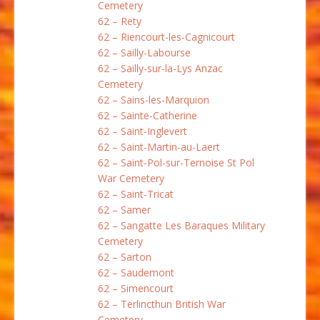
Cemetery
62 – Rety
62 – Riencourt-les-Cagnicourt
62 – Sailly-Labourse
62 – Sailly-sur-la-Lys Anzac
Cemetery
62 – Sains-les-Marquion
62 – Sainte-Catherine
62 – Saint-Inglevert
62 – Saint-Martin-au-Laert
62 – Saint-Pol-sur-Ternoise St Pol
War Cemetery
62 – Saint-Tricat
62 – Samer
62 – Sangatte Les Baraques Military
Cemetery
62 – Sarton
62 – Saudemont
62 – Simencourt
62 – Terlincthun British War
Cemetery