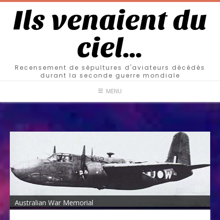
Ils venaient du
ciel…
Recensement de sépultures d'aviateurs décédés
durant la seconde guerre mondiale
MENU
Australian War Memorial