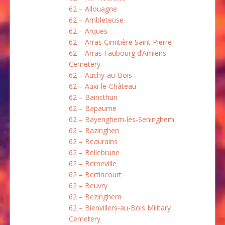
62 – Allouagne
62 – Ambleteuse
62 – Arques
62 – Arras Cimitière Saint Pierre
62 – Arras Faubourg d’Amiens
Cemetery
62 – Auchy-au-Bois
62 – Auxi-le-Château
62 – Baincthun
62 – Bapaume
62 – Bayenghem-lès-Seninghem
62 – Bazinghen
62 – Beaurains
62 – Bellebrune
62 – Berneville
62 – Bertincourt
62 – Beuvry
62 – Bezinghem
62 – Bienvillers-au-Bois Military
Cemetery