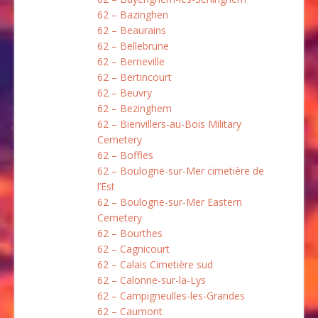
62 – Bazinghen
62 – Beaurains
62 – Bellebrune
62 – Berneville
62 – Bertincourt
62 – Beuvry
62 – Bezinghem
62 – Bienvillers-au-Bois Military
Cemetery
62 – Boffles
62 – Boulogne-sur-Mer cimetière de
l’Est
62 – Boulogne-sur-Mer Eastern
Cemetery
62 – Bourthes
62 – Cagnicourt
62 – Calais Cimetière sud
62 – Calonne-sur-la-Lys
62 – Campigneulles-les-Grandes
62 – Caumont