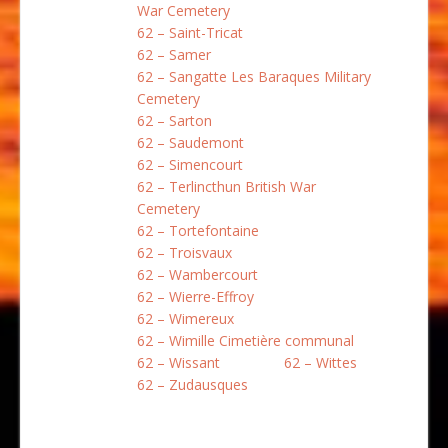
War Cemetery
62 – Saint-Tricat
62 – Samer
62 – Sangatte Les Baraques Military
Cemetery
62 – Sarton
62 – Saudemont
62 – Simencourt
62 – Terlincthun British War
Cemetery
62 – Tortefontaine
62 – Troisvaux
62 – Wambercourt
62 – Wierre-Effroy
62 – Wimereux
62 – Wimille Cimetière communal
62 – Wissant
62 – Wittes
62 – Zudausques