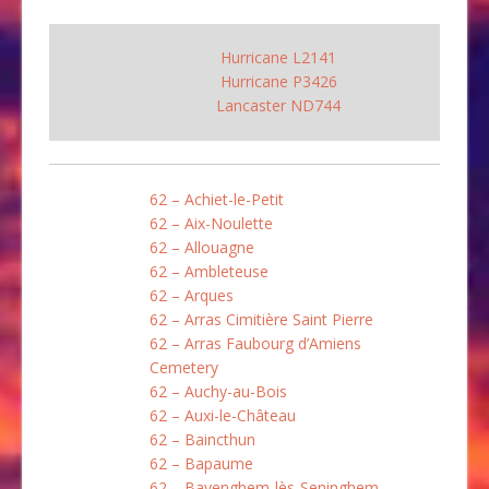
Hurricane L2141
Hurricane P3426
Lancaster ND744
62 – Achiet-le-Petit
62 – Aix-Noulette
62 – Allouagne
62 – Ambleteuse
62 – Arques
62 – Arras Cimitière Saint Pierre
62 – Arras Faubourg d’Amiens
Cemetery
62 – Auchy-au-Bois
62 – Auxi-le-Château
62 – Baincthun
62 – Bapaume
62 – Bayenghem-lès-Seninghem