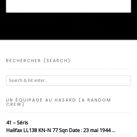
RECHERCHER (SEARCH)
UN ÉQUIPAGE AU HASARD (A RANDOM
CREW)
41 – Séris
Halifax LL138 KN-N 77 Sqn Date : 23 mai 1944 …