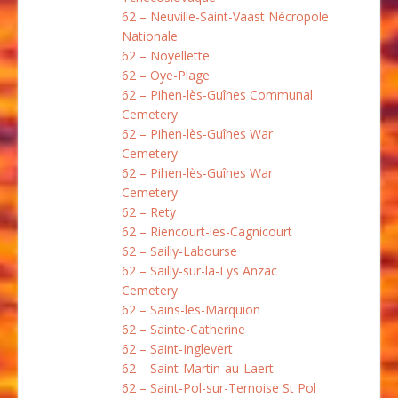
62 – Neuville-Saint-Vaast Nécropole
Nationale
62 – Noyellette
62 – Oye-Plage
62 – Pihen-lès-Guînes Communal
Cemetery
62 – Pihen-lès-Guînes War
Cemetery
62 – Pihen-lès-Guînes War
Cemetery
62 – Rety
62 – Riencourt-les-Cagnicourt
62 – Sailly-Labourse
62 – Sailly-sur-la-Lys Anzac
Cemetery
62 – Sains-les-Marquion
62 – Sainte-Catherine
62 – Saint-Inglevert
62 – Saint-Martin-au-Laert
62 – Saint-Pol-sur-Ternoise St Pol