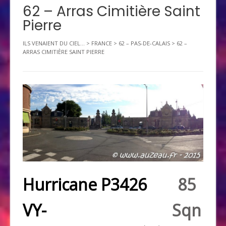
62 – Arras Cimitière Saint
Pierre
ILS VENAIENT DU CIEL...
>
FRANCE
>
62 – PAS-DE-CALAIS
>
62 –
ARRAS CIMITIÈRE SAINT PIERRE
Hurricane P3426
85
VY-
Sqn