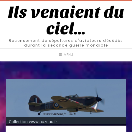
Ils venaient du
ciel…
Recensement de sépultures d'aviateurs décédés
durant la seconde guerre mondiale
MENU
Collection www.auzeau.fr