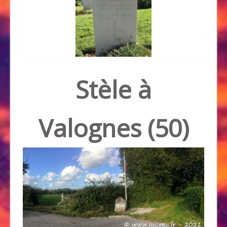
Stèle à
Valognes (50)