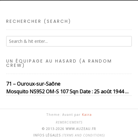
RECHERCHER (SEARCH)
UN ÉQUIPAGE AU HASARD (A RANDOM
CREW)
71 – Ouroux-sur-Saône
Mosquito NS952 OM-S 107 Sqn Date : 25 août 1944 …
Theme: Avant par
Kaira
REMERCIEMENTS
© 2013-2026 WWW.AUZEAU.FR
INFOS LÉGALES
(TERMS AND CONDITIONS)