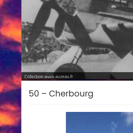
Collection www.auzeau.fr
50 – Cherbourg