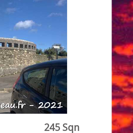
245 Sqn