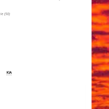
ie (50)
KIA