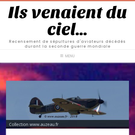
Ils venaient du
ciel…
Recensement de sépultures d'aviateurs décédés
durant la seconde guerre mondiale
MENU
Collection www.auzeau.fr