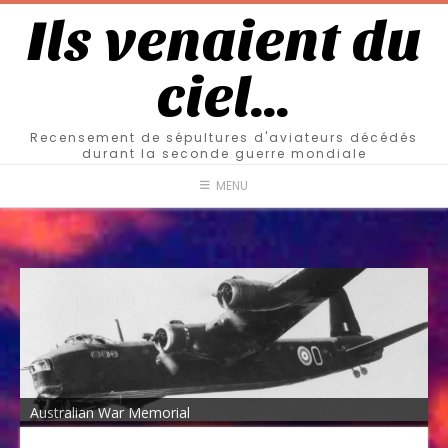
Ils venaient du
ciel…
Recensement de sépultures d'aviateurs décédés
durant la seconde guerre mondiale
MENU
Australian War Memorial