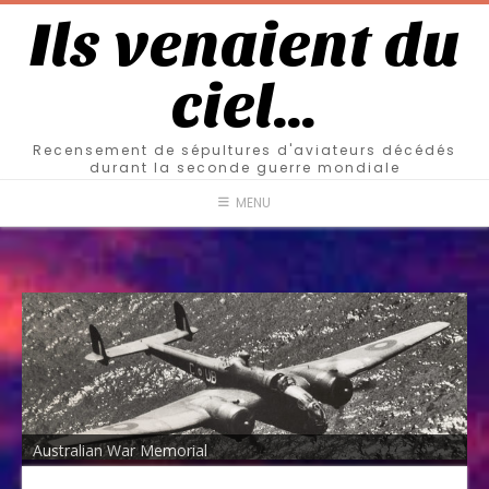
Ils venaient du
ciel…
Recensement de sépultures d'aviateurs décédés
durant la seconde guerre mondiale
MENU
Australian War Memorial