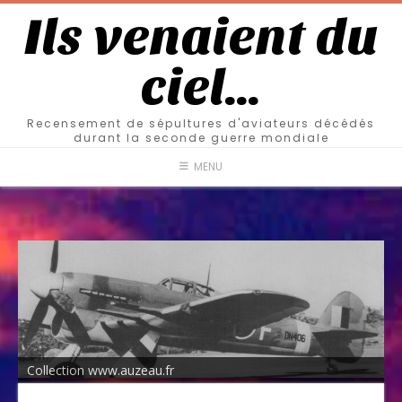
Ils venaient du
ciel…
Recensement de sépultures d'aviateurs décédés
durant la seconde guerre mondiale
MENU
Collection www.auzeau.fr