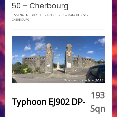
50 – Cherbourg
ILS VENAIENT DU CIEL...
>
FRANCE
>
50 – MANCHE
>
50 –
CHERBOURG
193
Typhoon EJ902 DP-
Sqn