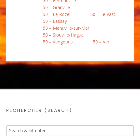
50 – Fermanville
50 – Granville
50 – Le Rozel
50 – Le Vast
50 – Lessay
50 – Menuville-sur-Mer
50 – Siouville-Hague
50 – Vengeons
50 – Ver
RECHERCHER (SEARCH)