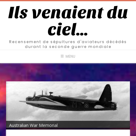
Ils venaient du
ciel…
Recensement de sépultures d'aviateurs décédés
durant la seconde guerre mondiale
MENU
Australian War Memorial