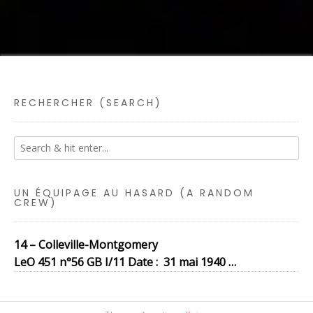
RECHERCHER (SEARCH)
UN ÉQUIPAGE AU HASARD (A RANDOM
CREW)
14 – Colleville-Montgomery
LeO 451 n°56 GB I/11 Date : 31 mai 1940 …