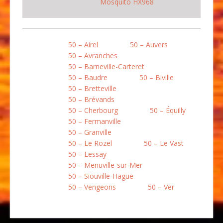
Mosquito HX968
50 – Airel
50 – Auvers
50 – Avranches
50 – Barneville-Carteret
50 – Baudre
50 – Biville
50 – Bretteville
50 – Brévands
50 – Cherbourg
50 – Équilly
50 – Fermanville
50 – Granville
50 – Le Rozel
50 – Le Vast
50 – Lessay
50 – Menuville-sur-Mer
50 – Siouville-Hague
50 – Vengeons
50 – Ver