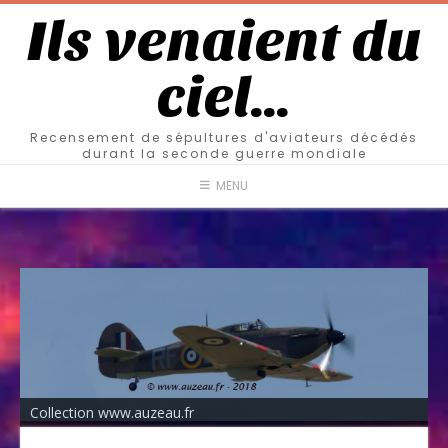
Ils venaient du
ciel…
Recensement de sépultures d'aviateurs décédés
durant la seconde guerre mondiale
MENU
Collection www.auzeau.fr