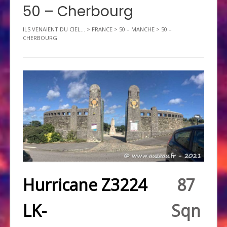
50 – Cherbourg
ILS VENAIENT DU CIEL...
>
FRANCE
>
50 – MANCHE
>
50 –
CHERBOURG
Hurricane Z3224
87
LK-
Sqn