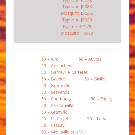
Typhoon JR383
Mosquito LR386
Typhoon JR323
Boston BZ279
Mosquito HX968
50 – Airel
50 – Auvers
50 – Avranches
50 – Barneville-Carteret
50 – Baudre
50 – Biville
50 – Bretteville
50 – Brévands
50 – Cherbourg
50 – Équilly
50 – Fermanville
50 – Granville
50 – Le Rozel
50 – Le Vast
50 – Lessay
50 – Menuville-sur-Mer