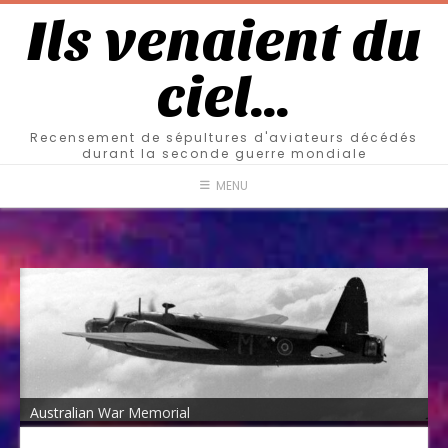
Ils venaient du
ciel…
Recensement de sépultures d'aviateurs décédés
durant la seconde guerre mondiale
MENU
Australian War Memorial