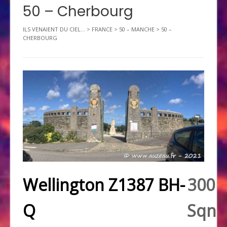
50 – Cherbourg
ILS VENAIENT DU CIEL...
>
FRANCE
>
50 – MANCHE
>
50 –
CHERBOURG
Wellington Z1387 BH-
300
Q
Sqn