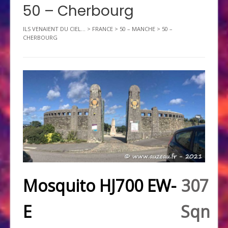
50 – Cherbourg
ILS VENAIENT DU CIEL...
>
FRANCE
>
50 – MANCHE
>
50 –
CHERBOURG
Mosquito HJ700 EW-
307
E
Sqn