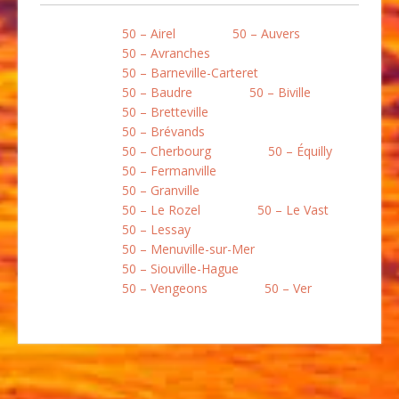
50 – Airel
50 – Auvers
50 – Avranches
50 – Barneville-Carteret
50 – Baudre
50 – Biville
50 – Bretteville
50 – Brévands
50 – Cherbourg
50 – Équilly
50 – Fermanville
50 – Granville
50 – Le Rozel
50 – Le Vast
50 – Lessay
50 – Menuville-sur-Mer
50 – Siouville-Hague
50 – Vengeons
50 – Ver