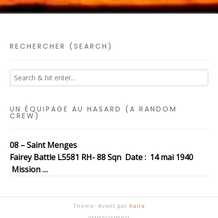
RECHERCHER (SEARCH)
UN ÉQUIPAGE AU HASARD (A RANDOM
CREW)
08 – Saint Menges
Fairey Battle L5581 RH- 88 Sqn Date : 14 mai 1940
Mission …
Theme: Avant par
Kaira
REMERCIEMENTS