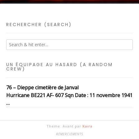
RECHERCHER (SEARCH)
UN ÉQUIPAGE AU HASARD (A RANDOM
CREW)
76 – Dieppe cimetière de Janval
Hurricane BE221 AF- 607 Sqn Date : 11 novembre 1941
…
Theme: Avant par
Kaira
REMERCIEMENTS