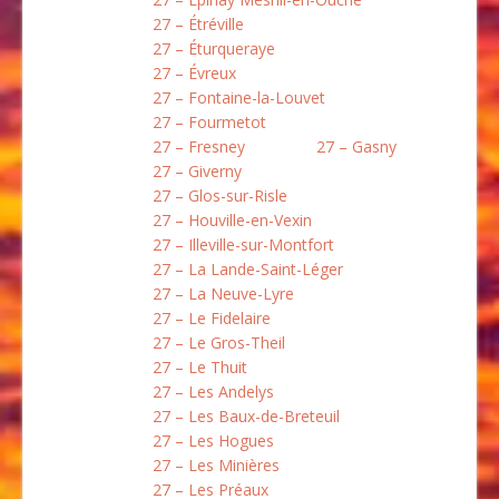
27 – Étréville
27 – Éturqueraye
27 – Évreux
27 – Fontaine-la-Louvet
27 – Fourmetot
27 – Fresney
27 – Gasny
27 – Giverny
27 – Glos-sur-Risle
27 – Houville-en-Vexin
27 – Illeville-sur-Montfort
27 – La Lande-Saint-Léger
27 – La Neuve-Lyre
27 – Le Fidelaire
27 – Le Gros-Theil
27 – Le Thuit
27 – Les Andelys
27 – Les Baux-de-Breteuil
27 – Les Hogues
27 – Les Minières
27 – Les Préaux