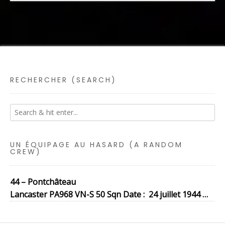
RECHERCHER (SEARCH)
UN ÉQUIPAGE AU HASARD (A RANDOM
CREW)
44 – Pontchâteau
Lancaster PA968 VN-S 50 Sqn Date : 24 juillet 1944 …