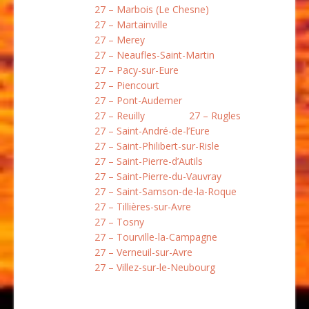
27 – Marbois (Le Chesne)
27 – Martainville
27 – Merey
27 – Neaufles-Saint-Martin
27 – Pacy-sur-Eure
27 – Piencourt
27 – Pont-Audemer
27 – Reuilly
27 – Rugles
27 – Saint-André-de-l’Eure
27 – Saint-Philibert-sur-Risle
27 – Saint-Pierre-d’Autils
27 – Saint-Pierre-du-Vauvray
27 – Saint-Samson-de-la-Roque
27 – Tillières-sur-Avre
27 – Tosny
27 – Tourville-la-Campagne
27 – Verneuil-sur-Avre
27 – Villez-sur-le-Neubourg