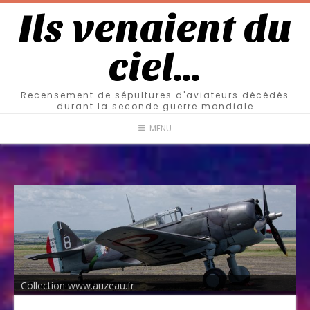
Ils venaient du
ciel…
Recensement de sépultures d'aviateurs décédés
durant la seconde guerre mondiale
MENU
Collection www.auzeau.fr