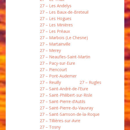
27 – Les Andelys
27 – Les Baux-de-Breteuil
27 – Les Hogues
27 – Les Minières
27 – Les Préaux
27 – Marbois (Le Chesne)
27 – Martainville
27 – Merey
27 – Neaufles-Saint-Martin
27 – Pacy-sur-Eure
27 – Piencourt
27 – Pont-Audemer
27 – Reuilly
27 – Rugles
27 – Saint-André-de-l’Eure
27 – Saint-Philibert-sur-Risle
27 – Saint-Pierre-d’Autils
27 – Saint-Pierre-du-Vauvray
27 – Saint-Samson-de-la-Roque
27 – Tillières-sur-Avre
27 – Tosny