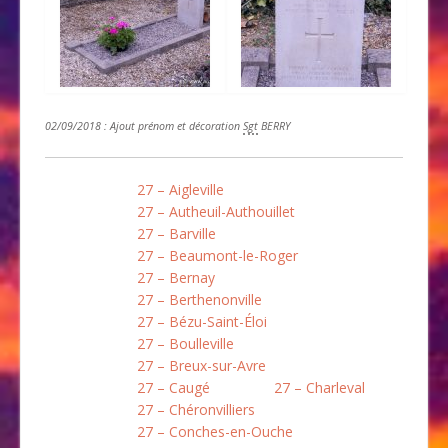
02/09/2018 : Ajout prénom et décoration
Sgt
BERRY
27 – Aigleville
27 – Autheuil-Authouillet
27 – Barville
27 – Beaumont-le-Roger
27 – Bernay
27 – Berthenonville
27 – Bézu-Saint-Éloi
27 – Boulleville
27 – Breux-sur-Avre
27 – Caugé
27 – Charleval
27 – Chéronvilliers
27 – Conches-en-Ouche