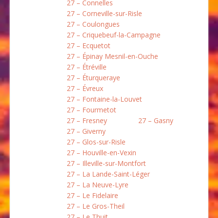
27 – Connelles
27 – Corneville-sur-Risle
27 – Coulongues
27 – Criquebeuf-la-Campagne
27 – Ecquetot
27 – Épinay Mesnil-en-Ouche
27 – Étréville
27 – Éturqueraye
27 – Évreux
27 – Fontaine-la-Louvet
27 – Fourmetot
27 – Fresney
27 – Gasny
27 – Giverny
27 – Glos-sur-Risle
27 – Houville-en-Vexin
27 – Illeville-sur-Montfort
27 – La Lande-Saint-Léger
27 – La Neuve-Lyre
27 – Le Fidelaire
27 – Le Gros-Theil
27 – Le Thuit