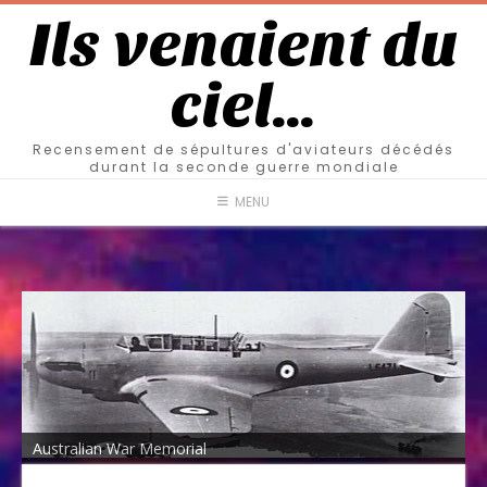
Ils venaient du
ciel…
Recensement de sépultures d'aviateurs décédés
durant la seconde guerre mondiale
MENU
Australian War Memorial