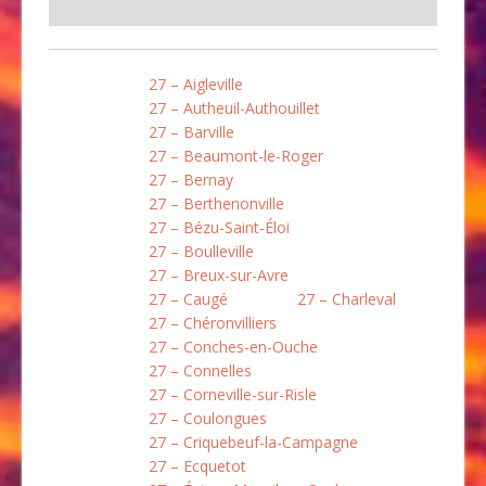
27 – Aigleville
27 – Autheuil-Authouillet
27 – Barville
27 – Beaumont-le-Roger
27 – Bernay
27 – Berthenonville
27 – Bézu-Saint-Éloi
27 – Boulleville
27 – Breux-sur-Avre
27 – Caugé
27 – Charleval
27 – Chéronvilliers
27 – Conches-en-Ouche
27 – Connelles
27 – Corneville-sur-Risle
27 – Coulongues
27 – Criquebeuf-la-Campagne
27 – Ecquetot