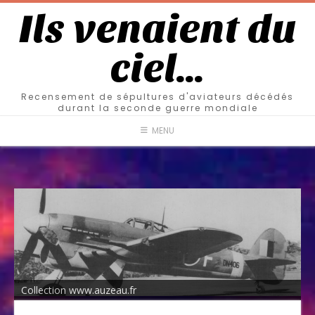
Ils venaient du
ciel…
Recensement de sépultures d'aviateurs décédés
durant la seconde guerre mondiale
MENU
Collection www.auzeau.fr