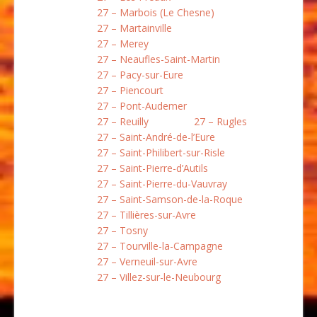
27 – Marbois (Le Chesne)
27 – Martainville
27 – Merey
27 – Neaufles-Saint-Martin
27 – Pacy-sur-Eure
27 – Piencourt
27 – Pont-Audemer
27 – Reuilly
27 – Rugles
27 – Saint-André-de-l’Eure
27 – Saint-Philibert-sur-Risle
27 – Saint-Pierre-d’Autils
27 – Saint-Pierre-du-Vauvray
27 – Saint-Samson-de-la-Roque
27 – Tillières-sur-Avre
27 – Tosny
27 – Tourville-la-Campagne
27 – Verneuil-sur-Avre
27 – Villez-sur-le-Neubourg