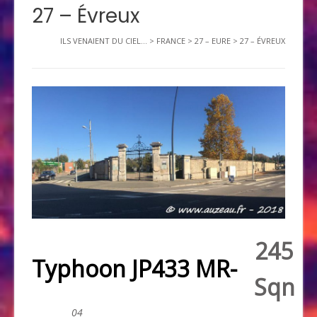
27 – Évreux
ILS VENAIENT DU CIEL...
>
FRANCE
>
27 – EURE
>
27 – ÉVREUX
245
Typhoon JP433 MR-
Sqn
04