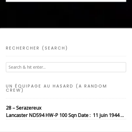
RECHERCHER (SEARCH)
UN ÉQUIPAGE AU HASARD (A RANDOM
CREW)
28 – Serazereux
Lancaster ND594 HW-P 100 Sqn Date : 11 juin 1944 …