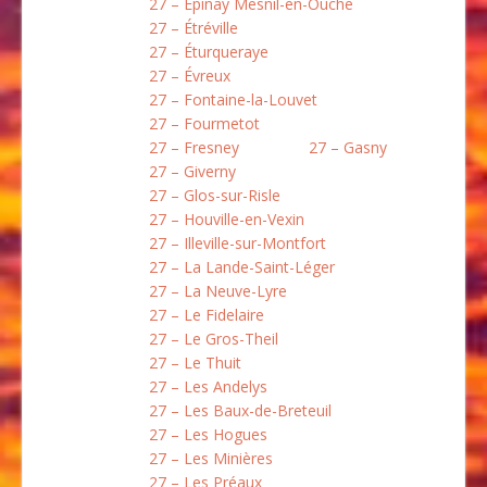
27 – Épinay Mesnil-en-Ouche
27 – Étréville
27 – Éturqueraye
27 – Évreux
27 – Fontaine-la-Louvet
27 – Fourmetot
27 – Fresney
27 – Gasny
27 – Giverny
27 – Glos-sur-Risle
27 – Houville-en-Vexin
27 – Illeville-sur-Montfort
27 – La Lande-Saint-Léger
27 – La Neuve-Lyre
27 – Le Fidelaire
27 – Le Gros-Theil
27 – Le Thuit
27 – Les Andelys
27 – Les Baux-de-Breteuil
27 – Les Hogues
27 – Les Minières
27 – Les Préaux