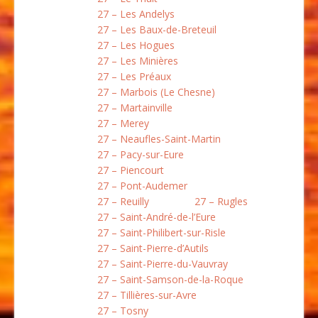
27 – Les Andelys
27 – Les Baux-de-Breteuil
27 – Les Hogues
27 – Les Minières
27 – Les Préaux
27 – Marbois (Le Chesne)
27 – Martainville
27 – Merey
27 – Neaufles-Saint-Martin
27 – Pacy-sur-Eure
27 – Piencourt
27 – Pont-Audemer
27 – Reuilly
27 – Rugles
27 – Saint-André-de-l’Eure
27 – Saint-Philibert-sur-Risle
27 – Saint-Pierre-d’Autils
27 – Saint-Pierre-du-Vauvray
27 – Saint-Samson-de-la-Roque
27 – Tillières-sur-Avre
27 – Tosny