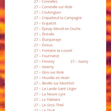
27 – Connelles
27 – Corneville-sur-Risle
27 – Coulongues
27 – Criquebeuf-la-Campagne
27 – Ecquetot
27 – Épinay Mesnil-en-Ouche
27 – Étréville
27 – Éturqueraye
27 – Évreux
27 – Fontaine-la-Louvet
27 – Fourmetot
27 – Fresney
27 – Gasny
27 – Giverny
27 – Glos-sur-Risle
27 – Houville-en-Vexin
27 – Illeville-sur-Montfort
27 – La Lande-Saint-Léger
27 – La Neuve-Lyre
27 – Le Fidelaire
27 – Le Gros-Theil
27 – Le Thuit