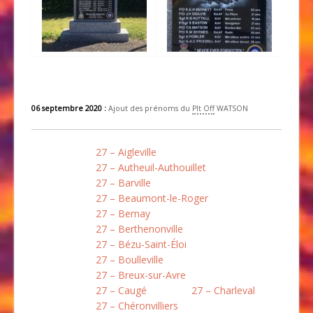
06 septembre 2020 :
Ajout des prénoms du
Plt Off
WATSON
27 – Aigleville
27 – Autheuil-Authouillet
27 – Barville
27 – Beaumont-le-Roger
27 – Bernay
27 – Berthenonville
27 – Bézu-Saint-Éloi
27 – Boulleville
27 – Breux-sur-Avre
27 – Caugé
27 – Charleval
27 – Chéronvilliers