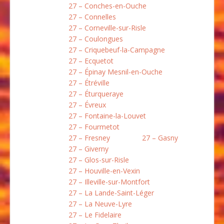
27 – Conches-en-Ouche
27 – Connelles
27 – Corneville-sur-Risle
27 – Coulongues
27 – Criquebeuf-la-Campagne
27 – Ecquetot
27 – Épinay Mesnil-en-Ouche
27 – Étréville
27 – Éturqueraye
27 – Évreux
27 – Fontaine-la-Louvet
27 – Fourmetot
27 – Fresney
27 – Gasny
27 – Giverny
27 – Glos-sur-Risle
27 – Houville-en-Vexin
27 – Illeville-sur-Montfort
27 – La Lande-Saint-Léger
27 – La Neuve-Lyre
27 – Le Fidelaire