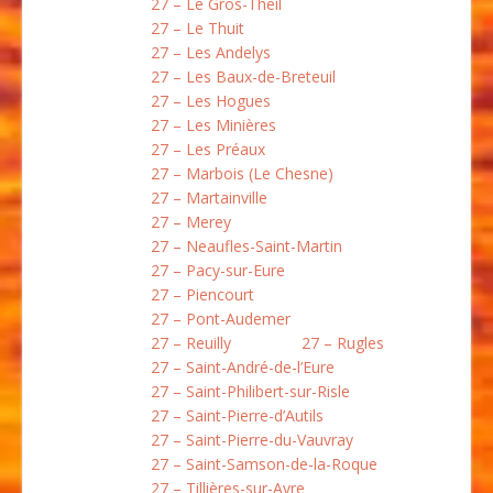
27 – Le Gros-Theil
27 – Le Thuit
27 – Les Andelys
27 – Les Baux-de-Breteuil
27 – Les Hogues
27 – Les Minières
27 – Les Préaux
27 – Marbois (Le Chesne)
27 – Martainville
27 – Merey
27 – Neaufles-Saint-Martin
27 – Pacy-sur-Eure
27 – Piencourt
27 – Pont-Audemer
27 – Reuilly
27 – Rugles
27 – Saint-André-de-l’Eure
27 – Saint-Philibert-sur-Risle
27 – Saint-Pierre-d’Autils
27 – Saint-Pierre-du-Vauvray
27 – Saint-Samson-de-la-Roque
27 – Tillières-sur-Avre