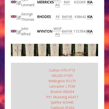
Sgt
MERRICKS
RAF
633309
KIA
Leonard
AG
George
Sgt
RHODES
Pil
RAFVR
938642
KIA
Thomas
John
WOP
Sgt
WYNTON
RAFVR
1157843
KIA
Alfred
AG
Curtiss H75 n°15
MS230 n°435
Wellington R1275
Lancaster L7536
Boston W8264
P51 Mustang AG417
Spitfire W3440
Typhoon JP434