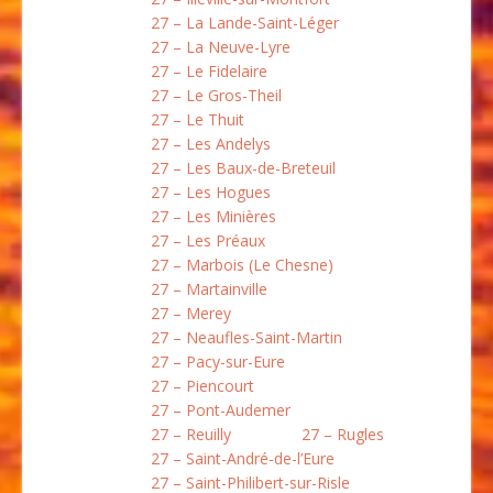
27 – La Lande-Saint-Léger
27 – La Neuve-Lyre
27 – Le Fidelaire
27 – Le Gros-Theil
27 – Le Thuit
27 – Les Andelys
27 – Les Baux-de-Breteuil
27 – Les Hogues
27 – Les Minières
27 – Les Préaux
27 – Marbois (Le Chesne)
27 – Martainville
27 – Merey
27 – Neaufles-Saint-Martin
27 – Pacy-sur-Eure
27 – Piencourt
27 – Pont-Audemer
27 – Reuilly
27 – Rugles
27 – Saint-André-de-l’Eure
27 – Saint-Philibert-sur-Risle