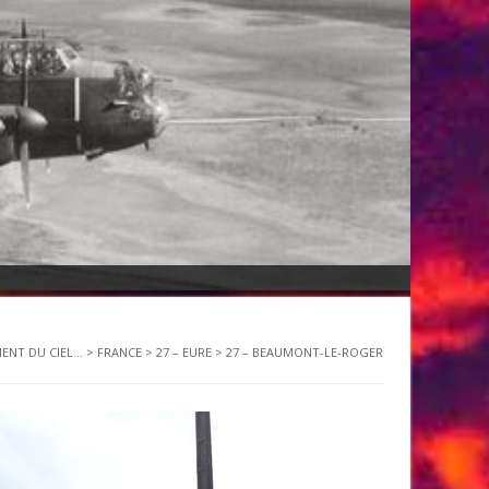
IENT DU CIEL...
>
FRANCE
>
27 – EURE
>
27 – BEAUMONT-LE-ROGER