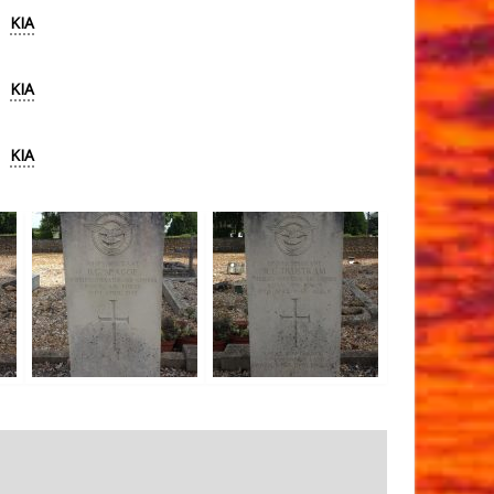
KIA
KIA
KIA