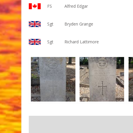
FS
Alfred Edgar
Sgt
Bryden Grange
Sgt
Richard Lattimore