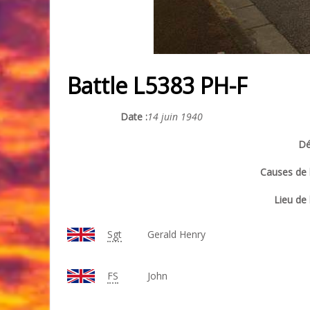
Battle L5383 PH-F
Date :
14 juin 1940
Dé
Causes de l
Lieu de 
Sgt
Gerald Henry
FS
John