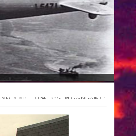
S VENAIENT DU CIEL...
>
FRANCE
>
27 – EURE
>
27 – PACY-SUR-EURE