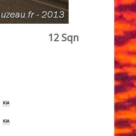
12 Sqn
KIA
KIA