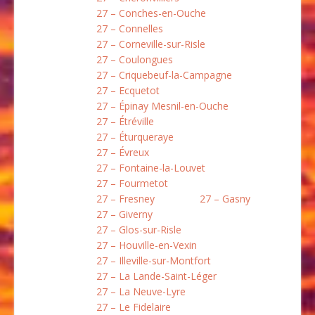
27 – Conches-en-Ouche
27 – Connelles
27 – Corneville-sur-Risle
27 – Coulongues
27 – Criquebeuf-la-Campagne
27 – Ecquetot
27 – Épinay Mesnil-en-Ouche
27 – Étréville
27 – Éturqueraye
27 – Évreux
27 – Fontaine-la-Louvet
27 – Fourmetot
27 – Fresney
27 – Gasny
27 – Giverny
27 – Glos-sur-Risle
27 – Houville-en-Vexin
27 – Illeville-sur-Montfort
27 – La Lande-Saint-Léger
27 – La Neuve-Lyre
27 – Le Fidelaire