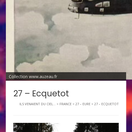
Collection www.auzeau.fr
27 – Ecquetot
ILS VENAIENT DU CIEL...
>
FRANCE
>
27 – EURE
>
27 – ECQUETOT