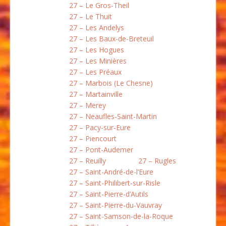
27 – Le Gros-Theil
27 – Le Thuit
27 – Les Andelys
27 – Les Baux-de-Breteuil
27 – Les Hogues
27 – Les Minières
27 – Les Préaux
27 – Marbois (Le Chesne)
27 – Martainville
27 – Merey
27 – Neaufles-Saint-Martin
27 – Pacy-sur-Eure
27 – Piencourt
27 – Pont-Audemer
27 – Reuilly
27 – Rugles
27 – Saint-André-de-l’Eure
27 – Saint-Philibert-sur-Risle
27 – Saint-Pierre-d’Autils
27 – Saint-Pierre-du-Vauvray
27 – Saint-Samson-de-la-Roque