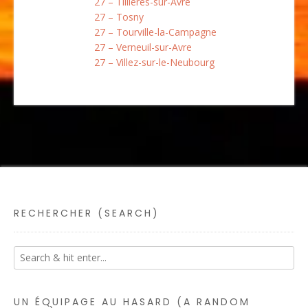
27 – Tillières-sur-Avre
27 – Tosny
27 – Tourville-la-Campagne
27 – Verneuil-sur-Avre
27 – Villez-sur-le-Neubourg
RECHERCHER (SEARCH)
UN ÉQUIPAGE AU HASARD (A RANDOM