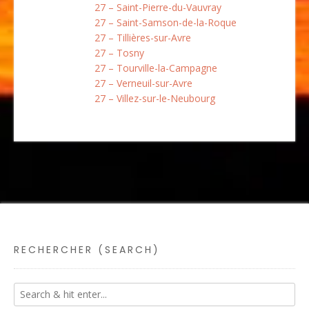
27 – Saint-Pierre-du-Vauvray
27 – Saint-Samson-de-la-Roque
27 – Tillières-sur-Avre
27 – Tosny
27 – Tourville-la-Campagne
27 – Verneuil-sur-Avre
27 – Villez-sur-le-Neubourg
RECHERCHER (SEARCH)