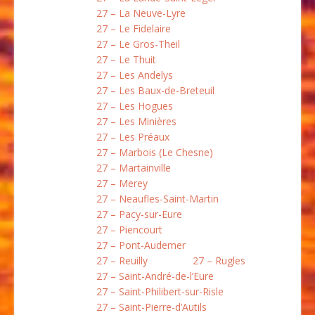
27 – La Neuve-Lyre
27 – Le Fidelaire
27 – Le Gros-Theil
27 – Le Thuit
27 – Les Andelys
27 – Les Baux-de-Breteuil
27 – Les Hogues
27 – Les Minières
27 – Les Préaux
27 – Marbois (Le Chesne)
27 – Martainville
27 – Merey
27 – Neaufles-Saint-Martin
27 – Pacy-sur-Eure
27 – Piencourt
27 – Pont-Audemer
27 – Reuilly
27 – Rugles
27 – Saint-André-de-l’Eure
27 – Saint-Philibert-sur-Risle
27 – Saint-Pierre-d’Autils