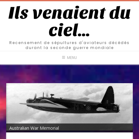
Ils venaient du
ciel…
Recensement de sépultures d'aviateurs décédés
durant la seconde guerre mondiale
MENU
Australian War Memorial