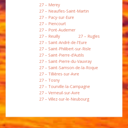
27 – Merey
27 – Neaufles-Saint-Martin
27 – Pacy-sur-Eure
27 – Piencourt
27 – Pont-Audemer
27 – Reuilly
27 – Rugles
27 – Saint-André-de-l’Eure
27 – Saint-Philibert-sur-Risle
27 – Saint-Pierre-d’Autils
27 – Saint-Pierre-du-Vauvray
27 – Saint-Samson-de-la-Roque
27 – Tillières-sur-Avre
27 – Tosny
27 – Tourville-la-Campagne
27 – Verneuil-sur-Avre
27 – Villez-sur-le-Neubourg