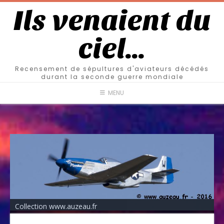
Ils venaient du
ciel…
Recensement de sépultures d'aviateurs décédés
durant la seconde guerre mondiale
MENU
Collection www.auzeau.fr