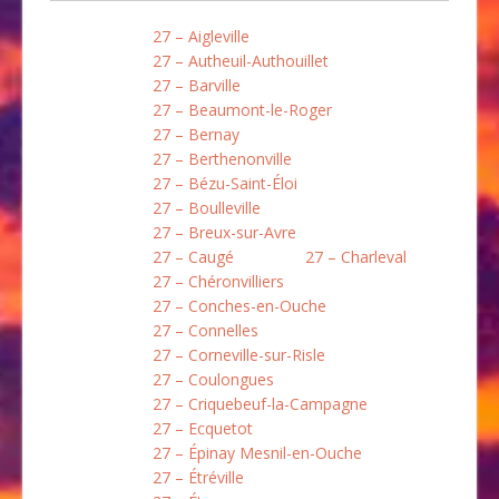
27 – Aigleville
27 – Autheuil-Authouillet
27 – Barville
27 – Beaumont-le-Roger
27 – Bernay
27 – Berthenonville
27 – Bézu-Saint-Éloi
27 – Boulleville
27 – Breux-sur-Avre
27 – Caugé
27 – Charleval
27 – Chéronvilliers
27 – Conches-en-Ouche
27 – Connelles
27 – Corneville-sur-Risle
27 – Coulongues
27 – Criquebeuf-la-Campagne
27 – Ecquetot
27 – Épinay Mesnil-en-Ouche
27 – Étréville