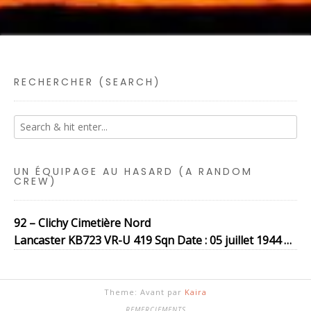
RECHERCHER (SEARCH)
UN ÉQUIPAGE AU HASARD (A RANDOM
CREW)
92 – Clichy Cimetière Nord
Lancaster KB723 VR-U 419 Sqn Date : 05 juillet 1944 …
Theme: Avant par
Kaira
REMERCIEMENTS