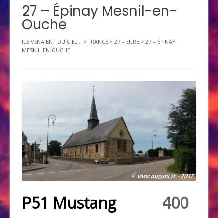
27 – Épinay Mesnil-en-
Ouche
ILS VENAIENT DU CIEL...
>
FRANCE
>
27 – EURE
>
27 – ÉPINAY
MESNIL-EN-OUCHE
P51 Mustang
400