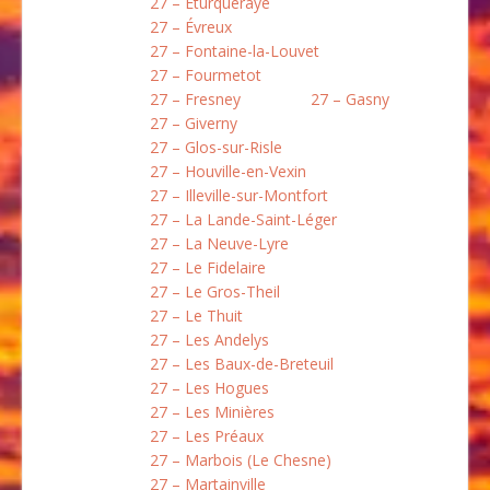
27 – Éturqueraye
27 – Évreux
27 – Fontaine-la-Louvet
27 – Fourmetot
27 – Fresney
27 – Gasny
27 – Giverny
27 – Glos-sur-Risle
27 – Houville-en-Vexin
27 – Illeville-sur-Montfort
27 – La Lande-Saint-Léger
27 – La Neuve-Lyre
27 – Le Fidelaire
27 – Le Gros-Theil
27 – Le Thuit
27 – Les Andelys
27 – Les Baux-de-Breteuil
27 – Les Hogues
27 – Les Minières
27 – Les Préaux
27 – Marbois (Le Chesne)
27 – Martainville