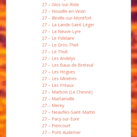
27 – Glos-sur-Risle
27 – Houville-en-Vexin
27 – Illeville-sur-Montfort
27 – La Lande-Saint-Léger
27 – La Neuve-Lyre
27 – Le Fidelaire
27 – Le Gros-Theil
27 – Le Thuit
27 – Les Andelys
27 – Les Baux-de-Breteuil
27 – Les Hogues
27 – Les Minières
27 – Les Préaux
27 – Marbois (Le Chesne)
27 – Martainville
27 – Merey
27 – Neaufles-Saint-Martin
27 – Pacy-sur-Eure
27 – Piencourt
27 – Pont-Audemer