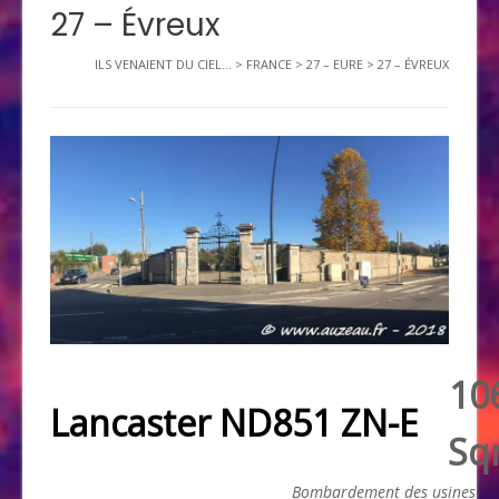
27 – Évreux
ILS VENAIENT DU CIEL...
>
FRANCE
>
27 – EURE
>
27 – ÉVREUX
10
Lancaster ND851 ZN-E
Sq
Bombardement des usines