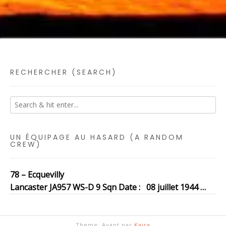
RECHERCHER (SEARCH)
UN ÉQUIPAGE AU HASARD (A RANDOM
CREW)
78 – Ecquevilly
Lancaster JA957 WS-D 9 Sqn Date : 08 juillet 1944 …
Theme: Avant par
Kaira