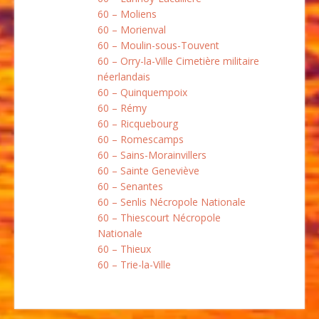
60 – Moliens
60 – Morienval
60 – Moulin-sous-Touvent
60 – Orry-la-Ville Cimetière militaire
néerlandais
60 – Quinquempoix
60 – Rémy
60 – Ricquebourg
60 – Romescamps
60 – Sains-Morainvillers
60 – Sainte Geneviève
60 – Senantes
60 – Senlis Nécropole Nationale
60 – Thiescourt Nécropole
Nationale
60 – Thieux
60 – Trie-la-Ville