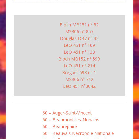
Bloch MB151 n° 52
MS406 n° 857
Douglas DB7 n° 32
LeO 451 n° 109
LeO 451 n° 133
Bloch MB152 n° 599
LeO 451 n° 214
Breguet 693 n° 1
MS406 n° 712
LeO 451 n°3042
60 – Auger-Saint-Vincent
60 – Beaumont-les-Nonains
60 – Beaurepaire
60 – Beauvais Nécropole Nationale